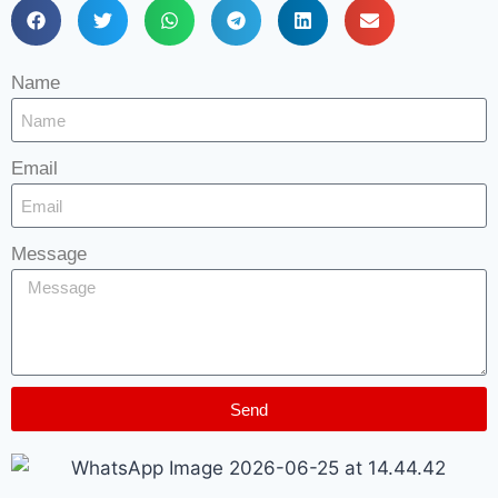
Name
Email
Message
Send