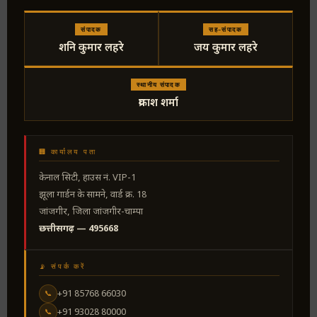
संपादक
सह-संपादक
शनि कुमार लहरे
जय कुमार लहरे
स्थानीय संपादक
प्रकाश शर्मा
🏢 कार्यालय पता
केनाल सिटी, हाउस नं. VIP-1
झूला गार्डन के सामने, वार्ड क्र. 18
जांजगीर, जिला जांजगीर-चाम्पा
छत्तीसगढ़ — 495668
📡 संपर्क करें
+91 85768 66030
📞
+91 93028 80000
📞