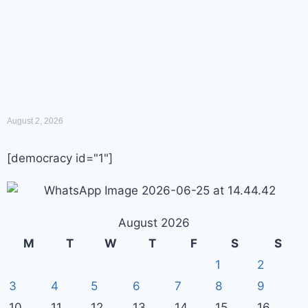
August 2, 2026
[democracy id="1"]
August 2026
M
T
W
T
F
S
S
1
2
3
4
5
6
7
8
9
10
11
12
13
14
15
16