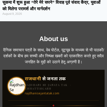
सुकमा में शुरू हुआ “तेरे मेरे सपने” विवाह पूर्व संवाद केंद्र, युवाओं
को मिलेगा परामर्श और मार्गदर्शन
August 9, 2026
About us
दैनिक समाचार पत्रों के साथ, वेब पोर्टल, यूट्यूब के माध्यम से भी पाठकों/
दर्शकों के बीच हम सच्ची और निष्पक्ष खबरों को प्रकाशित करते हुए सदैव
जनहित के मुद्दों को उठाने हेतू अग्रणी है।
राजधानी
से जनता तक
RAJDHANI SE JANATA TAK ·
CHHATTISGARH
rajdhanisejantatak.com