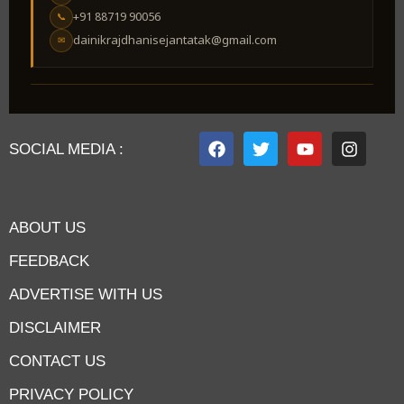
+91 88719 90056
📞
dainikrajdhanisejantatak@gmail.com
✉
SOCIAL MEDIA :
ABOUT US
FEEDBACK
ADVERTISE WITH US
DISCLAIMER
CONTACT US
PRIVACY POLICY