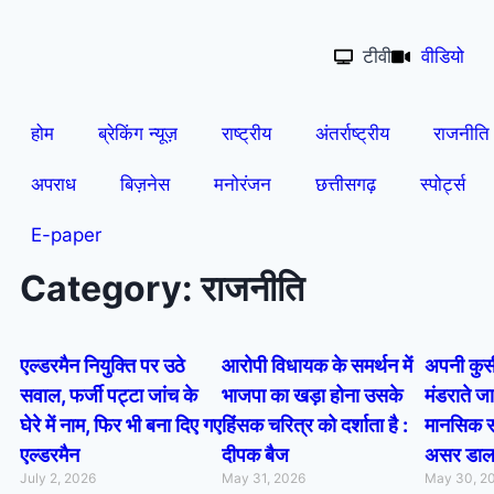
टीवी
वीडियो
होम
ब्रेकिंग न्यूज़
राष्ट्रीय
अंतर्राष्ट्रीय
राजनीति
अपराध
बिज़नेस
मनोरंजन
छत्तीसगढ़
स्पोर्ट्स
E-paper
Category: राजनीति
एल्डरमैन नियुक्ति पर उठे
आरोपी विधायक के समर्थन में
अपनी कुर्
सवाल, फर्जी पट्टा जांच के
भाजपा का खड़ा होना उसके
मंडराते जा
घेरे में नाम, फिर भी बना दिए गए
हिंसक चरित्र को दर्शाता है :
मानसिक स
एल्डरमैन
दीपक बैज
असर डाल 
July 2, 2026
May 31, 2026
May 30, 2