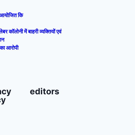
रम आयोजित कि
लेबर कॉलोनी में बाहरी व्यक्तियों एवं
यान
 का आरोपी
acy
editors
cy