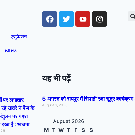
एजुकेशन
स्वास्थ्य
यह भी पढ़ें
5 अगस्त को रायपुर में सिपाही रक्षा सूत्र कार्यक
सी पर लगातार
August 6, 2026
 रहे खतरे ने बैज के
ंतुलन पर गहरा
August 2026
रखा है : भाजपा
M
T
W
T
F
S
S
026