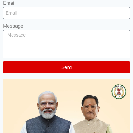
Email
Message
Send