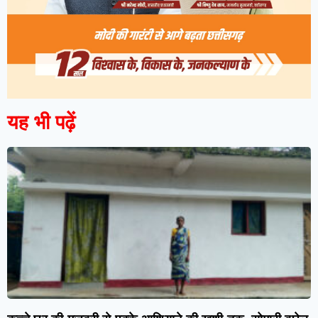
यह भी पढ़ें