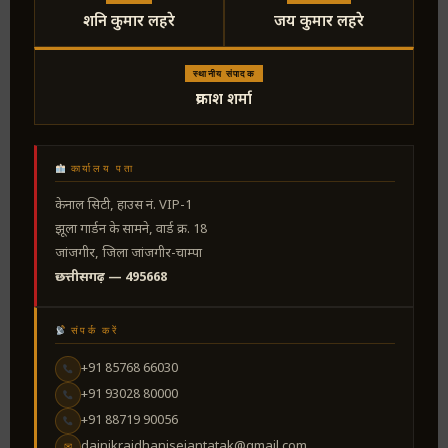
शनि कुमार लहरे
जय कुमार लहरे
स्थानीय संपादक
प्रकाश शर्मा
कार्यालय पता
केनाल सिटी, हाउस नं. VIP-1
झूला गार्डन के सामने, वार्ड क्र. 18
जांजगीर, जिला जांजगीर-चाम्पा
छत्तीसगढ़ — 495668
संपर्क करें
+91 85768 66030
+91 93028 80000
+91 88719 90056
dainikrajdhanisejantatak@gmail.com
✉