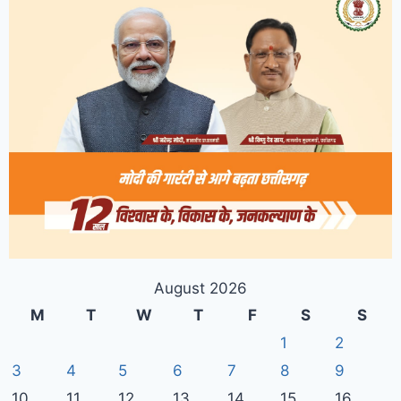
August 2026
M
T
W
T
F
S
S
1
2
3
4
5
6
7
8
9
10
11
12
13
14
15
16