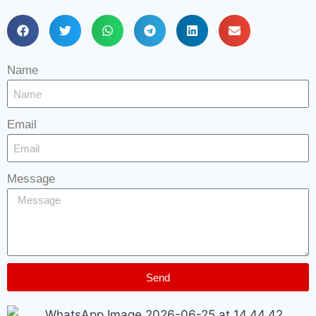
Name
Email
Message
Send