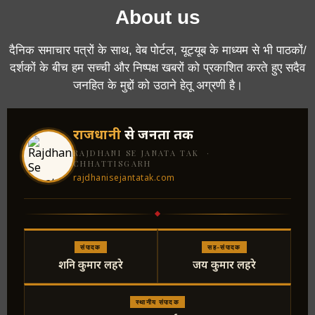
About us
दैनिक समाचार पत्रों के साथ, वेब पोर्टल, यूट्यूब के माध्यम से भी पाठकों/
दर्शकों के बीच हम सच्ची और निष्पक्ष खबरों को प्रकाशित करते हुए सदैव
जनहित के मुद्दों को उठाने हेतू अग्रणी है।
राजधानी
से जनता तक
RAJDHANI SE JANATA TAK ·
CHHATTISGARH
rajdhanisejantatak.com
संपादक
सह-संपादक
शनि कुमार लहरे
जय कुमार लहरे
स्थानीय संपादक