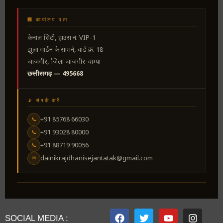
🏢 कार्यालय पता
केनाल सिटी, हाउस नं. VIP-1
झूला गार्डन के सामने, वार्ड क्र. 18
जांजगीर, जिला जांजगीर-चाम्पा
छत्तीसगढ़ — 495668
📡 संपर्क करें
+91 85768 66030
📞
+91 93028 80000
📞
+91 88719 90056
📞
dainikrajdhanisejantatak@gmail.com
✉
SOCIAL MEDIA :