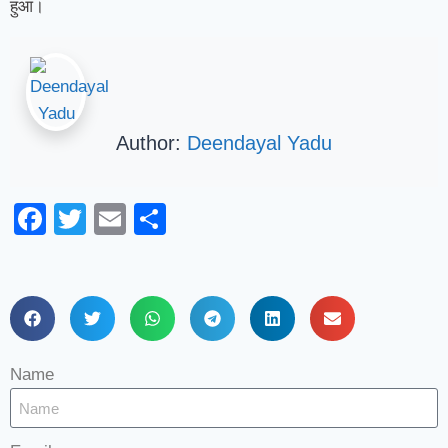
हुआ।
Author:
Deendayal Yadu
Facebook
Twitter
Email
Share
Name