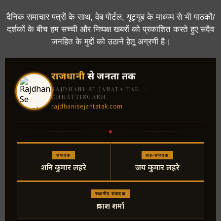
दैनिक समाचार पत्रों के साथ, वेब पोर्टल, यूट्यूब के माध्यम से भी पाठकों/
दर्शकों के बीच हम सच्ची और निष्पक्ष खबरों को प्रकाशित करते हुए सदैव
जनहित के मुद्दों को उठाने हेतू अग्रणी है।
राजधानी
से जनता तक
RAJDHANI SE JANATA TAK ·
CHHATTISGARH
rajdhanisejantatak.com
संपादक
सह-संपादक
शनि कुमार लहरे
जय कुमार लहरे
स्थानीय संपादक
प्रकाश शर्मा