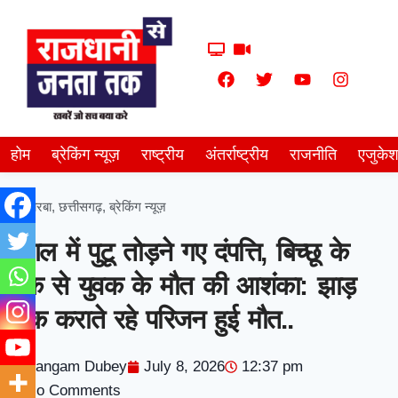
होम
ब्रेकिंग न्यूज़
राष्ट्रीय
अंतर्राष्ट्रीय
राजनीति
एजुके
कोरबा
,
छत्तीसगढ़
,
ब्रेकिंग न्यूज़
जंगल में पुटू तोड़ने गए दंपत्ति, बिच्छू के
डंक से युवक के मौत की आशंका: झाड़
फूंक कराते रहे परिजन हुई मौत..
Sangam Dubey
July 8, 2026
12:37 pm
No Comments