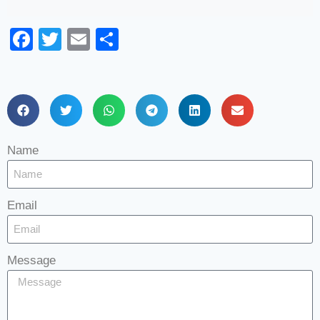
Facebook
Twitter
Email
Share
Name
Email
Message