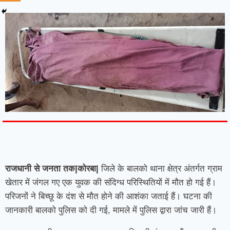
7knetwork
Marketing Hack4u
Earnyatra
7knetwork
Buzz 4Ai
Digital Convey
Digital Griot
Market Mystique
राजधानी से जनता तक|कोरबा|
जिले के बालको थाना क्षेत्र अंतर्गत ग्राम
खेतार में जंगल गए एक युवक की संदिग्ध परिस्थितियों में मौत हो गई हैं।
परिजनों ने बिच्छू के दंश से मौत होने की आशंका जताई हैं। घटना की
जानकारी बालको पुलिस को दी गई, मामले में पुलिस द्वारा जांच जारी हैं।