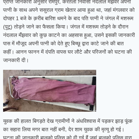
प्राप्त जानकारी अनुसार रामपुर, करतला निवासी नंदलाल मँझवर अपनी
पत्नी के साथ अपने ससुराल ग्राम खेतार आया हुआ था, जहां मंगलवार को
दोपहर 1 बजे के क़रीब बारिश थमने के बाद पति पत्नी ने जंगल में मशरूम
(पुटू) तोड़ने जाने का फैसला किया। जंगल में मशरूम तोड़ने के दौरान
नंदलाल मँझवार को कुछ काटने का अहसास हुआ, उसने इसकी जानकारी
पास में मौजूद अपनी पत्नी को देते हुए बिच्छू द्वारा काटे जाने की बात
कहीं। आनन फानन में दंपति वापस घर लौटे और परिजनों को घटना की
जानकारी दी।
युवक की हालत बिगड़ते देख ग्रामीणों ने अंधविश्वास में पड़कर झाड़ फूंक
का सहारा लिया मगर बात नहीं बनी, देर शाम युवक की मृत्यु हो गई।
घटना की जानकारी बालको पुलिस को दी गई हैं जहां बालको पुलिस द्वारा