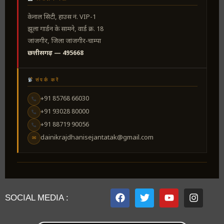
केनाल सिटी, हाउस नं. VIP-1
झूला गार्डन के सामने, वार्ड क्र. 18
जांजगीर, जिला जांजगीर-चाम्पा
छत्तीसगढ़ — 495668
संपर्क करें
+91 85768 66030
+91 93028 80000
+91 88719 90056
dainikrajdhanisejantatak@gmail.com
✉
SOCIAL MEDIA :