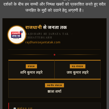
दर्शकों के बीच हम सच्ची और निष्पक्ष खबरों को प्रकाशित करते हुए सदैव
जनहित के मुद्दों को उठाने हेतू अग्रणी है।
राजधानी
से जनता तक
RAJDHANI SE JANATA TAK ·
CHHATTISGARH
rajdhanisejantatak.com
संपादक
सह-संपादक
शनि कुमार लहरे
जय कुमार लहरे
स्थानीय संपादक
प्रकाश शर्मा
कार्यालय पता