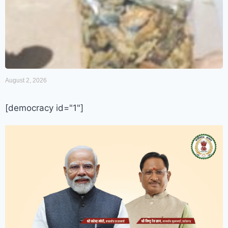
August 2, 2026
[democracy id="1"]