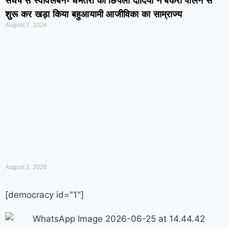
संघर्ष से स्वावलंबन- धमतरी की छिपली दीदियों ने बकरी पालन से
शुरू कर खड़ा किया बहुआयामी आजीविका का साम्राज्य
August 7, 2026
August 2, 2026
[democracy id="1"]