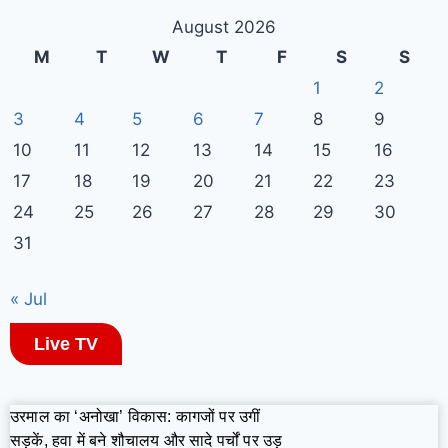
August 2026
M
T
W
T
F
S
S
1
2
3
4
5
6
7
8
9
10
11
12
13
14
15
16
17
18
19
20
21
22
23
24
25
26
27
28
29
30
31
« Jul
Live TV
उरमाल का ‘अनोखा’ विकास: कागजों पर उगीं
सड़कें, हवा में बने शौचालय और सादे पर्चों पर उड़