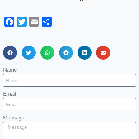
Facebook
Twitter
Email
Share
Name
Email
Message