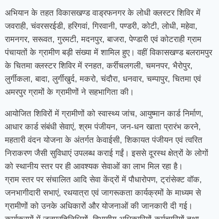
अभियान के तहत विकासखण्ड वाड्रफनगर के लोधी क्लस्टर शिविर में
जवराही, चंवरसरईडी, हरिगवां, गिरवानी, पण्डरी, कोटी, लोधी, महेवा,
रामनगर, सरूवत, गुरमटी, मदनपुर, बाजरा, पेण्डारी एवं कोटराही ग्राम
पंचायतों के ग्रामीण बड़ी संख्या में शामिल हुए। वहीं विकासखण्ड बलरामपुर
के चितमा क्लस्टर शिविर में रनहत, कर्रीचलगली, चमनपर, भैरोपुर,
लुर्गीकला, बादा, लुर्गीखुर्द, मकरो, चंदौरा, धनवार, चम्पापुर, चितमा एवं
अमरपुर ग्रामों के ग्रामीणों ने सहभागिता की।
आयोजित शिविरों में ग्रामीणों को स्वास्थ्य जांच, आयुष्मान कार्ड निर्माण,
आधार कार्ड संबंधी सेवाएं, श्रम पंजीयन, जन-धन खाता प्रारंभ करने,
महतारी वंदन योजना के अंतर्गत केवाईसी, शिकायत पंजीयन एवं त्वरित
निराकरण जैसी सुविधाएं उपलब्ध कराई गईं। इससे दूरस्थ क्षेत्रों के लोगों
को स्थानीय स्तर पर ही आवश्यक सेवाओं का लाभ मिल रहा है।
ग्राम स्तर पर संचालित आदि सेवा केंद्रों में पौधारोपण, ट्रांसेक्ट वॉक,
जनभागीदारी सभाएं, रथयात्रा एवं जागरूकता कार्यक्रमों के माध्यम से
ग्रामीणों को उनके अधिकारों और योजनाओं की जानकारी दी गई।