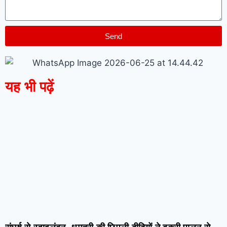
Send
यह भी पढ़ें