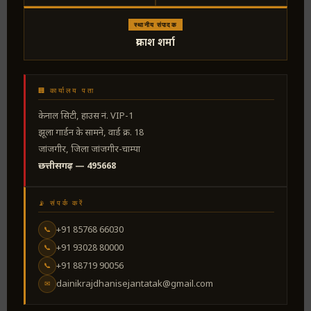
स्थानीय संपादक
प्रकाश शर्मा
🏢 कार्यालय पता
केनाल सिटी, हाउस नं. VIP-1
झूला गार्डन के सामने, वार्ड क्र. 18
जांजगीर, जिला जांजगीर-चाम्पा
छत्तीसगढ़ — 495668
📡 संपर्क करें
+91 85768 66030
📞
+91 93028 80000
📞
+91 88719 90056
📞
dainikrajdhanisejantatak@gmail.com
✉