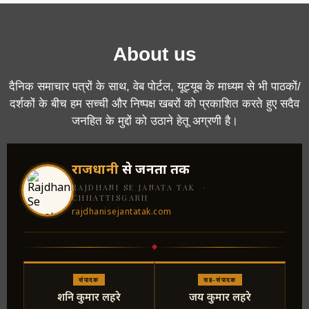
About us
दैनिक समाचार पत्रों के साथ, वेब पोर्टल, यूट्यूब के माध्यम से भी पाठकों/
दर्शकों के बीच हम सच्ची और निष्पक्ष खबरों को प्रकाशित करते हुए सदैव
जनहित के मुद्दों को उठाने हेतू अग्रणी है।
राजधानी
से जनता तक
RAJDHANI SE JANATA TAK ·
CHHATTISGARH
rajdhanisejantatak.com
संपादक
सह-संपादक
शनि कुमार लहरे
जय कुमार लहरे