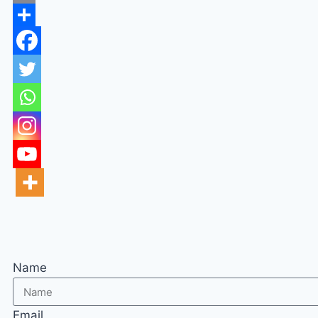
Email
Share
Name
Email