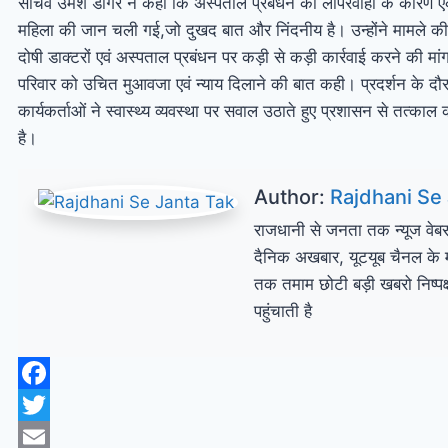
सचिव उमेश डोंगरे ने कहा कि अस्पताल प्रबंधन की लापरवाही के कारण
महिला की जान चली गई,जो दुखद बात और निंदनीय है। उन्होंने मामले की 
दोषी डाक्टरों एवं अस्पताल प्रबंधन पर कड़ी से कड़ी कार्रवाई करने की म
परिवार को उचित मुआवजा एवं न्याय दिलाने की बात कही। प्रदर्शन के दौरा
कार्यकर्ताओं ने स्वास्थ्य व्यवस्था पर सवाल उठाते हुए प्रशासन से तत्काल 
है।
Author:
Rajdhani Se
राजधानी से जनता तक न्यूज वे
दैनिक अखबार, यूटयूब चैनल के म
तक तमाम छोटी बड़ी खबरो निष्पक्ष
पहुंचाती है
Facebook
Twitter