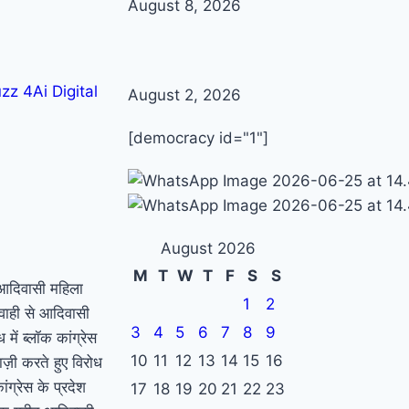
August 8, 2026
zz 4Ai
Digital
August 2, 2026
[democracy id="1"]
August 2026
M
T
W
T
F
S
S
ं आदिवासी महिला
1
2
वाही से आदिवासी
3
4
5
6
7
8
9
 में ब्लॉक कांग्रेस
10
11
12
13
14
15
16
ाज़ी करते हुए विरोध
ंग्रेस के प्रदेश
17
18
19
20
21
22
23