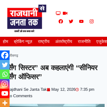
होम
ब्रेकिंग न्यूज़
राष्ट्रीय
अंतर्राष्ट्रीय
राजनीति
एजुके
छत्तीसगढ़
नर्सिंग सिस्टर” अब कहलाएंगी “सीनियर
नर्सिंग ऑफिसर”
Rajdhani Se Janta Tak
May 12, 2026
7:35 pm
No Comments