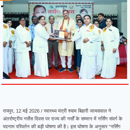
7knetwork
Marketing Hack4u
Earnyatra
7knetwork
Buzz 4Ai
Digital Convey
Digital Griot
Market Mystique
रायपुर, 12 मई 2026 / स्वास्थ्य मंत्री श्याम बिहारी जायसवाल ने
अंतर्राष्ट्रीय नर्सेस दिवस पर राज्य की नर्सों के सम्मान में नर्सिंग संवर्ग के
पदनाम परिवर्तन की बड़ी घोषणा की है। इस घोषणा के अनुसार “नर्सिंग