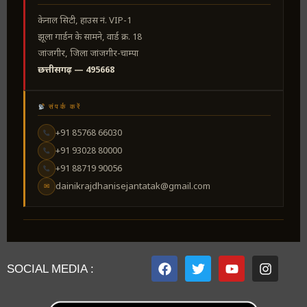
केनाल सिटी, हाउस नं. VIP-1
झूला गार्डन के सामने, वार्ड क्र. 18
जांजगीर, जिला जांजगीर-चाम्पा
छत्तीसगढ़ — 495668
संपर्क करें
+91 85768 66030
+91 93028 80000
+91 88719 90056
dainikrajdhanisejantatak@gmail.com
✉
SOCIAL MEDIA :