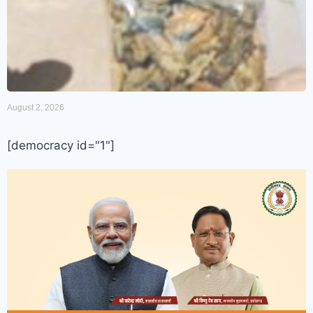
August 2, 2026
[democracy id="1"]