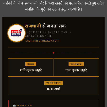
दर्शकों के बीच हम सच्ची और निष्पक्ष खबरों को प्रकाशित करते हुए सदैव
जनहित के मुद्दों को उठाने हेतू अग्रणी है।
राजधानी
से जनता तक
RAJDHANI SE JANATA TAK ·
CHHATTISGARH
rajdhanisejantatak.com
संपादक
सह-संपादक
शनि कुमार लहरे
जय कुमार लहरे
स्थानीय संपादक
प्रकाश शर्मा
कार्यालय पता