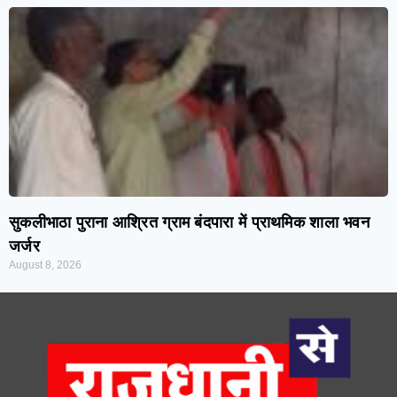
सुकलीभाठा पुराना आश्रित ग्राम बंदपारा में प्राथमिक शाला भवन
जर्जर
August 8, 2026