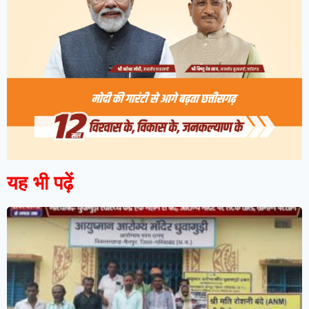
यह भी पढ़ें