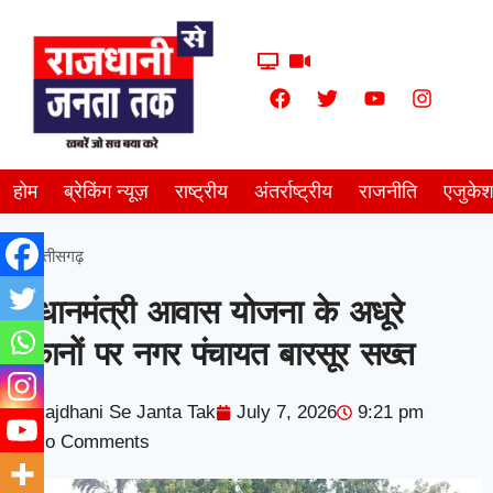
होम
ब्रेकिंग न्यूज़
राष्ट्रीय
अंतर्राष्ट्रीय
राजनीति
एजुके
छत्तीसगढ़
प्रधानमंत्री आवास योजना के अधूरे
मकानों पर नगर पंचायत बारसूर सख्त
Rajdhani Se Janta Tak
July 7, 2026
9:21 pm
No Comments