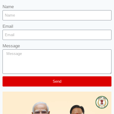
Name
Email
Message
Send