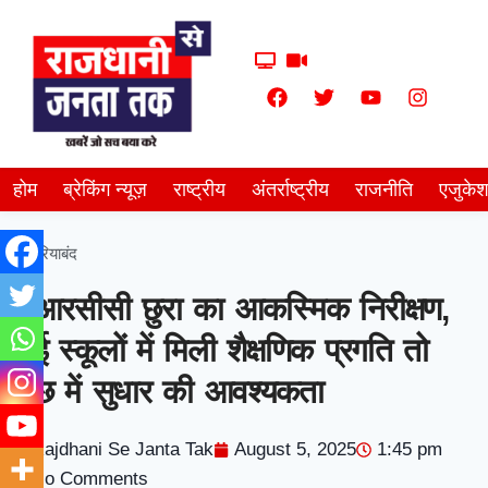
होम
ब्रेकिंग न्यूज़
राष्ट्रीय
अंतर्राष्ट्रीय
राजनीति
एजुके
गरियाबंद
बीआरसीसी छुरा का आकस्मिक निरीक्षण,
कई स्कूलों में मिली शैक्षणिक प्रगति तो
कुछ में सुधार की आवश्यकता
Rajdhani Se Janta Tak
August 5, 2025
1:45 pm
No Comments