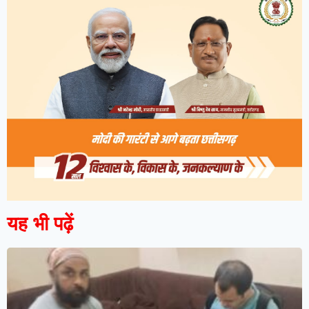
यह भी पढ़ें