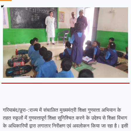
7knetwork
Marketing Hack4u
Earnyatra
7knetwork
Buzz 4Ai
Digital Convey
Digital Griot
Market Mystique
गरियाबंद/छुरा-:राज्य में संचालित मुख्यमंत्री शिक्षा गुणवत्ता अभियान के
तहत स्कूलों में गुणवत्तापूर्ण शिक्षा सुनिश्चित करने के उद्देश्य से शिक्षा विभाग
के अधिकारियों द्वारा लगातार निरीक्षण एवं अवलोकन किया जा रहा है। इसी