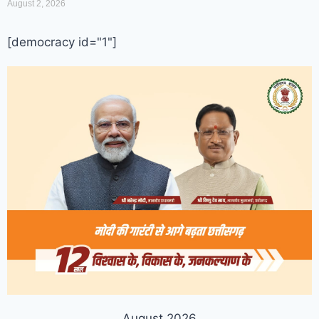
August 2, 2026
[democracy id="1"]
August 2026