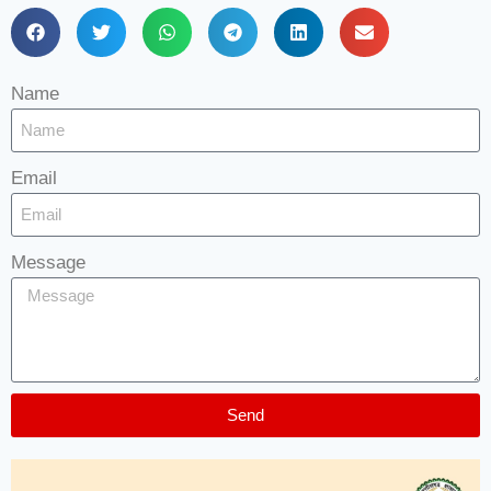
Name
Email
Message
Send