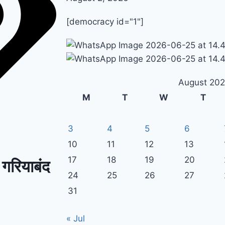
[democracy id="1"]
August 20
M
T
W
T
3
4
5
6
10
11
12
13
17
18
19
20
 गरियाबंद
24
25
26
27
31
« Jul