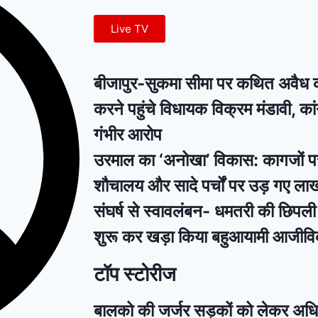
Live TV
बीजापुर-सुकमा सीमा पर कथित अवैध क्र
करने पहुंचे विधायक विक्रम मंडावी, का
गंभीर आरोप
उरमाल का ‘अनोखा’ विकास: कागजों पर उग
शौचालय और सादे पर्चों पर उड़ गए लाख
संघर्ष से स्वावलंबन- धमतरी की छिपली 
शुरू कर खड़ा किया बहुआयामी आजीविक
टॉप स्टोरीज
बालको की जर्जर सड़कों को लेकर अधिव