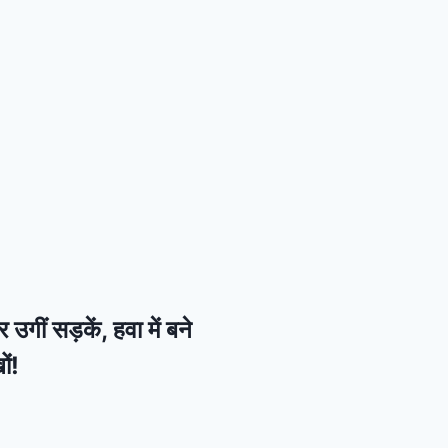
ीं सड़कें, हवा में बने
ों!