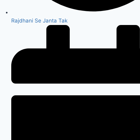
Rajdhani Se Janta Tak