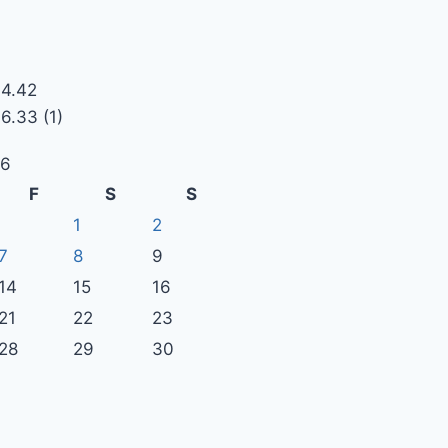
26
F
S
S
1
2
7
8
9
14
15
16
21
22
23
28
29
30