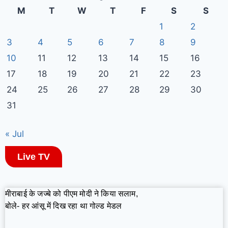
M
T
W
T
F
S
S
1
2
3
4
5
6
7
8
9
10
11
12
13
14
15
16
17
18
19
20
21
22
23
24
25
26
27
28
29
30
31
« Jul
Live TV
मीराबाई के जज्बे को पीएम मोदी ने किया सलाम,
बोले- हर आंसू में दिख रहा था गोल्ड मेडल