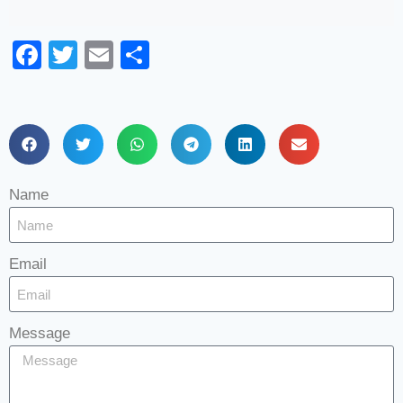
Facebook
Twitter
Email
Share
Name
Email
Message