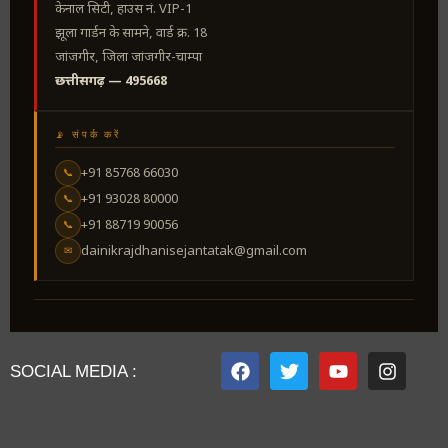
केनाल सिटी, हाउस नं. VIP-1
झूला गार्डन के सामने, वार्ड क्र. 18
जांजगीर, जिला जांजगीर-चाम्पा
छत्तीसगढ़ — 495668
📡 संपर्क करें
+91 85768 66030
📞
+91 93028 80000
📞
+91 88719 90056
📞
dainikrajdhanisejantatak@gmail.com
✉
SOCIAL MEDIA :