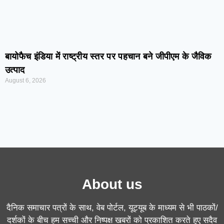
बायोफैच इंडिया में राष्ट्रीय स्तर पर पहचान बने जीपीएम के जैविक
उत्पाद
August 6, 2026
About us
दैनिक समाचार पत्रों के साथ, वेब पोर्टल, यूट्यूब के माध्यम से भी पाठकों/
दर्शकों के बीच हम सच्ची और निष्पक्ष खबरों को प्रकाशित करते हुए सदैव