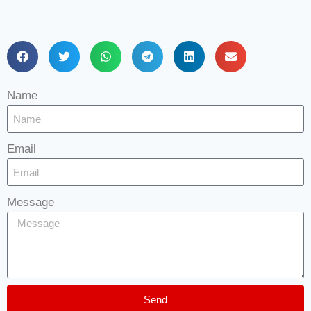
Name
Email
Message
Send