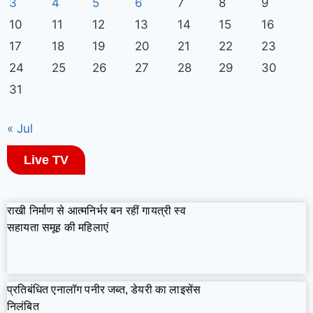
3
4
5
6
7
8
9
10
11
12
13
14
15
16
17
18
19
20
21
22
23
24
25
26
27
28
29
30
31
« Jul
Live TV
राखी निर्माण से आत्मनिर्भर बन रहीं गायत्री स्व
सहायता समूह की महिलाएं
प्रतिबंधित एनालॉग पनीर जब्त, डेयरी का लाइसेंस
निलंबित