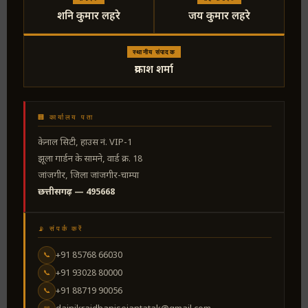
शनि कुमार लहरे
जय कुमार लहरे
स्थानीय संपादक
प्रकाश शर्मा
🏢 कार्यालय पता
केनाल सिटी, हाउस नं. VIP-1
झूला गार्डन के सामने, वार्ड क्र. 18
जांजगीर, जिला जांजगीर-चाम्पा
छत्तीसगढ़ — 495668
📡 संपर्क करें
+91 85768 66030
📞
+91 93028 80000
📞
+91 88719 90056
📞