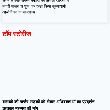
संघर्ष से स्वावलंबन- धमतरी की छिपली दीदियों ने
बकरी पालन से शुरू कर खड़ा किया बहुआयामी
आजीविका का साम्राज्य
टॉप स्टोरीज
बालको की जर्जर सड़कों को लेकर अधिवक्ताओं का प्रदर्शन:
तत्काल मरम्मत की मांग