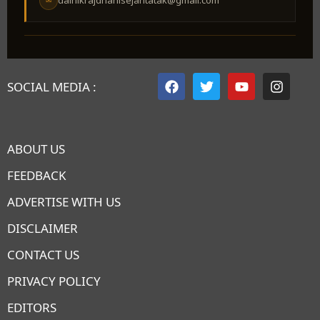
dainikrajdhanisejantatak@gmail.com
✉
SOCIAL MEDIA :
ABOUT US
FEEDBACK
ADVERTISE WITH US
DISCLAIMER
CONTACT US
PRIVACY POLICY
EDITORS