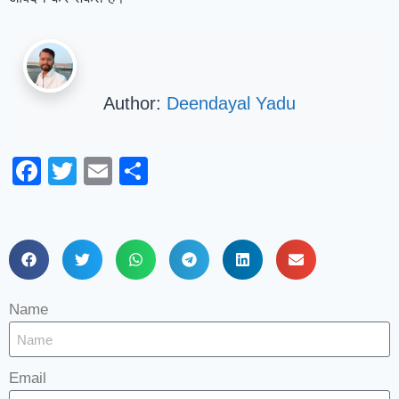
Author:
Deendayal Yadu
Facebook
Twitter
Email
Share
Name
Email