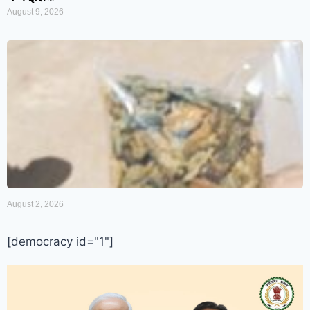
August 9, 2026
August 2, 2026
[democracy id="1"]