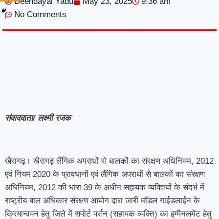
Deendayal Yadu
May 23, 2025
9:36 am
No Comments
7knetwork
Marketing Hack4u
Earnyatra
7knetwork
Buzz 4Ai
Digital Convey
Digital Griot
Market Mystique
संवाददाता/ लक्ष्मी रजक
खैरागढ़। खैरागढ़ लैंगिक अपराधों से बालकों का संरक्षण अधिनियम, 2012
एवं नियम 2020 के प्रावधानों एवं लैंगिक अपराधों से बालकों का संरक्षण
अधिनियम, 2012 की धारा 39 के अधीन सहायक व्यक्तियों के संदर्भ में
राष्ट्रीय बाल अधिकार संरक्षण आयोग द्वारा जारी मॉडल गाईडलाईन के
क्रियान्वयन हेतु जिले में सपोर्ट पर्सन (सहायक व्यक्ति) का इम्पैनलमेंट हेतु