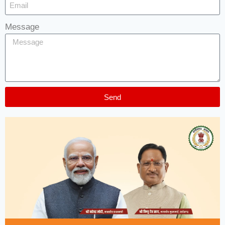
Message
Send