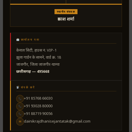
स्थानीय संपादक
प्रकाश शर्मा
कार्यालय पता
केनाल सिटी, हाउस नं. VIP-1
झूला गार्डन के सामने, वार्ड क्र. 18
जांजगीर, जिला जांजगीर-चाम्पा
छत्तीसगढ़ — 495668
संपर्क करें
+91 85768 66030
+91 93028 80000
+91 88719 90056
dainikrajdhanisejantatak@gmail.com
✉