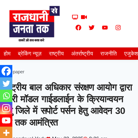
होम
ब्रेकिंग न्यूज़
राष्ट्रीय
अंतर्राष्ट्रीय
राजनीति
एजुके
E-paper
राष्ट्रीय बाल अधिकार संरक्षण आयोग द्वारा
जारी मॉडल गाईडलाईन के क्रियान्वयन
हेतु जिले में सपोर्ट पर्सन हेतु आवेदन 30
मई तक आमंत्रित