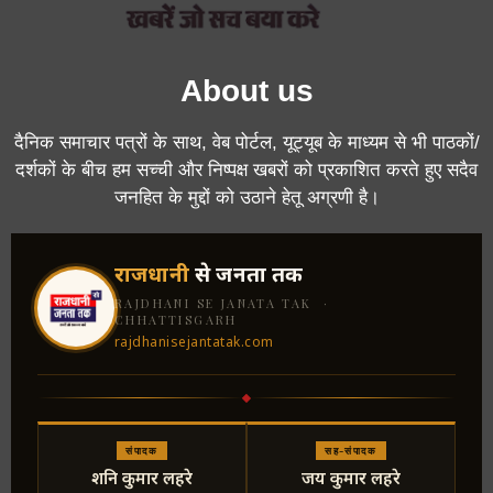
About us
दैनिक समाचार पत्रों के साथ, वेब पोर्टल, यूट्यूब के माध्यम से भी पाठकों/
दर्शकों के बीच हम सच्ची और निष्पक्ष खबरों को प्रकाशित करते हुए सदैव
जनहित के मुद्दों को उठाने हेतू अग्रणी है।
राजधानी
से जनता तक
RAJDHANI SE JANATA TAK ·
CHHATTISGARH
rajdhanisejantatak.com
संपादक
सह-संपादक
शनि कुमार लहरे
जय कुमार लहरे