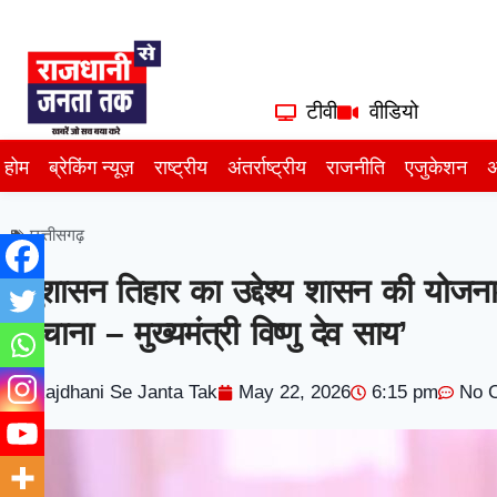
टीवी
वीडियो
होम
ब्रेकिंग न्यूज़
राष्ट्रीय
अंतर्राष्ट्रीय
राजनीति
एजुकेशन
अ
छत्तीसगढ़
’सुशासन तिहार का उद्देश्य शासन की योजन
पहुंचाना – मुख्यमंत्री विष्णु देव साय’
Rajdhani Se Janta Tak
May 22, 2026
6:15 pm
No 