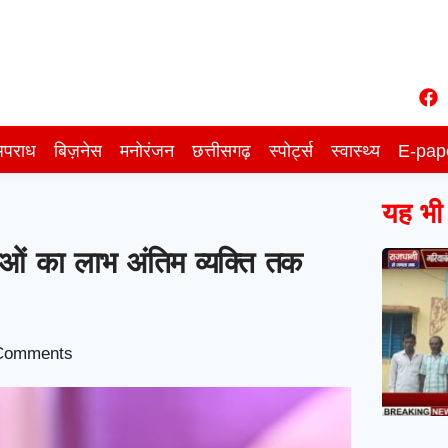
पराध
बिज़नेस
मनोरंजन
छत्तीसगढ़
स्पोर्ट्स
स्वास्थ्य
E-pap
यह भी प
ाओं का लाभ अंतिम व्यक्ति तक
Comments