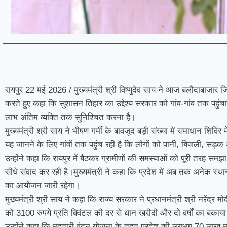
7knetwork
Marketing Hack4u
Earnyatra
7knetwork
Buzz 4Ai
Digital Convey
Digital Griot
Market Mystique
रायपुर 22 मई 2026 / मुख्यमंत्री श्री विष्णुदेव साय ने आज बलौदाबाजार
करते हुए कहा कि सुशासन तिहार का उद्देश्य सरकार को गांव-गांव तक प
लाभ अंतिम व्यक्ति तक सुनिश्चित करना है।
मुख्यमंत्री श्री साय ने भीषण गर्मी के बावजूद बड़ी संख्या में समाधान शिविर 
यह जानने के लिए गांवों तक पहुंच रही है कि लोगों को पानी, बिजली, सड़क 
उन्होंने कहा कि रायपुर में बैठकर ग्रामीणों की समस्याओं को पूरी तरह समझा
सीधे संवाद कर रही है।मुख्यमंत्री ने कहा कि प्रदेश में अब तक अनेक स्थानों
का आयोजन जारी रहेगा।
मुख्यमंत्री श्री साय ने कहा कि राज्य सरकार ने प्रधानमंत्री श्री नरेंद्र
को 3100 रुपये प्रति क्विंटल की दर से धान खरीदी और दो वर्षों का बकाय
उन्होंने कहा कि महतारी वंदन योजना के तहत प्रदेश की लगभग 70 लाख मह