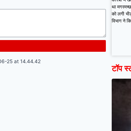
था मगरमच्छ:
को लगी भी
विभाग ने कि
टॉप स्