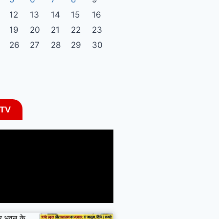
12
13
14
15
16
19
20
21
22
23
26
27
28
29
30
 TV
जर भवन के