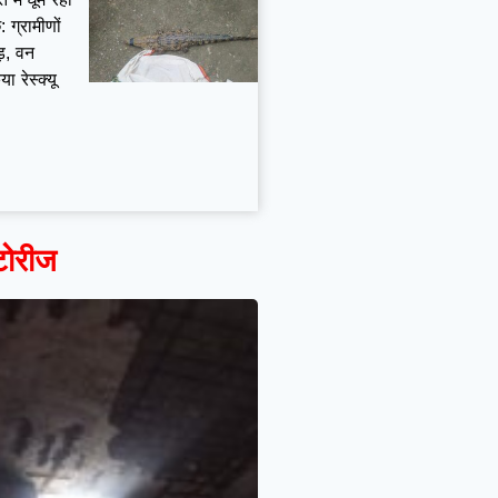
 ग्रामीणों
ड़, वन
या रेस्क्यू
टोरीज