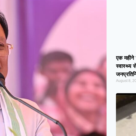
एक महीने स
स्वास्थ्य 
जनप्रतिनि
August 8, 2