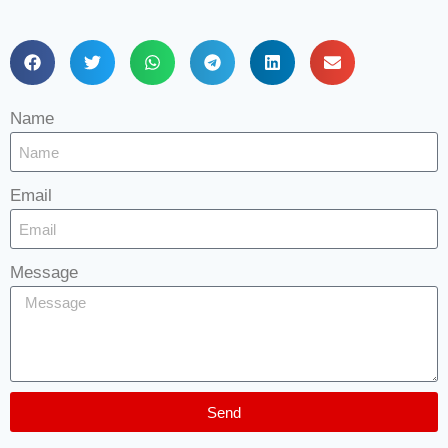
Name
Email
Message
Send