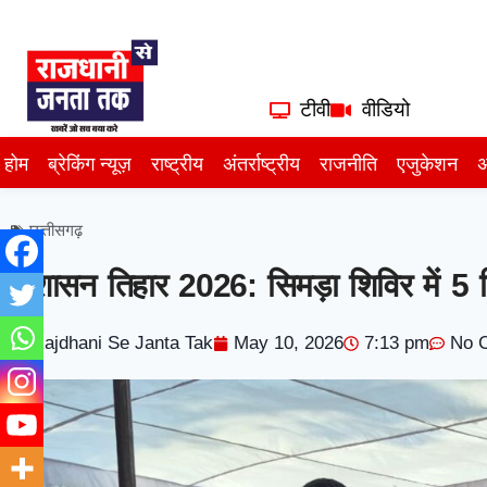
टीवी
वीडियो
होम
ब्रेकिंग न्यूज़
राष्ट्रीय
अंतर्राष्ट्रीय
राजनीति
एजुकेशन
अ
छत्तीसगढ़
सुशासन तिहार 2026: सिमड़ा शिविर में 5 ह
Rajdhani Se Janta Tak
May 10, 2026
7:13 pm
No 