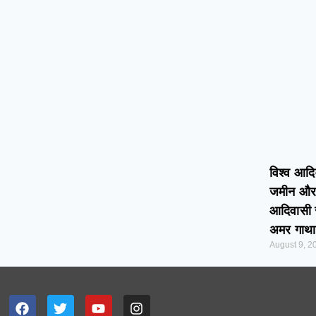
विश्व आद
जमीन और ज
आदिवासी स
अमर गाथा
August 9, 2