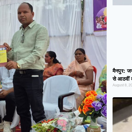
मैनपुर: ज
से आठवीं 
August 8, 2