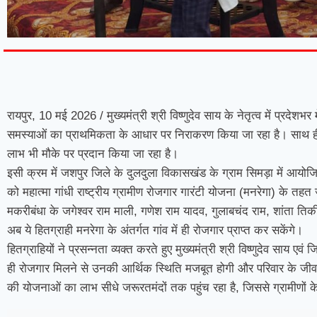
7knetwork
Marketing Hack4u
Earnyatra
7knetwork
Buzz 4Ai
Digital Convey
Digital Griot
Market Mystique
रायपुर, 10 मई 2026 / मुख्यमंत्री श्री विष्णुदेव साय के नेतृत्व में प
समस्याओं का प्राथमिकता के आधार पर निराकरण किया जा रहा है। साथ ही
लाभ भी मौके पर प्रदान किया जा रहा है।
इसी क्रम में जशपुर जिले के दुलदुला विकासखंड के ग्राम सिमड़ा में आयोज
को महात्मा गांधी राष्ट्रीय ग्रामीण रोजगार गारंटी योजना (मनरेगा) के तहत 
मकरीबंधा के जगेश्वर राम माली, गणेश राम यादव, गुलाबचंद राम, शांता तिर्की
अब ये हितग्राही मनरेगा के अंतर्गत गांव में ही रोजगार प्राप्त कर सकेंगे।
हितग्राहियों ने प्रसन्नता व्यक्त करते हुए मुख्यमंत्री श्री विष्णुदेव साय ए
ही रोजगार मिलने से उनकी आर्थिक स्थिति मजबूत होगी और परिवार के जीव
की योजनाओं का लाभ सीधे जरूरतमंदों तक पहुंच रहा है, जिससे ग्रामीणों क