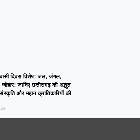
िवासी दिवस विशेष: जल, जंगल,
ोहार! जानिए छत्तीसगढ़ की अद्भुत
ंस्कृति और महान क्रांतिकारियों की
026