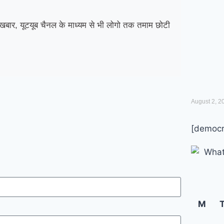
बार, यूटयूब चैनल के माध्यम से भी लोगो तक तमाम छोटी
August 2, 2
[democr
M