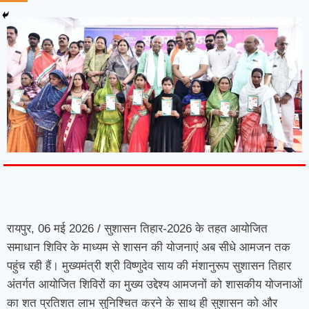
7knetwork
Marketing Hack4u
Earnyatra
7knetwork
Buzz 4Ai
Digital Convey
Digital Griot
Market Mystique
रायपुर, 06 मई 2026 / सुशासन तिहार-2026 के तहत आयोजित
समाधान शिविर के माध्यम से शासन की योजनाएं अब सीधे आमजन तक
पहुंच रही हैं। मुख्यमंत्री श्री विष्णुदेव साय की मंशानुरूप सुशासन तिहार
अंतर्गत आयोजित शिविरों का मुख्य उद्देश्य आमजनों को शासकीय योजनाओं
का शत प्रतिशत लाभ सुनिश्चित करने के साथ ही सुशासन को और