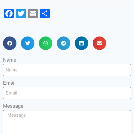
Facebook
Twitter
Email
Share
Name
Email
Message