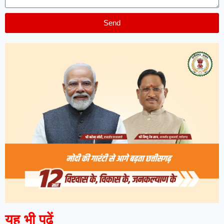
Send
यह भी पढ़ें