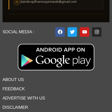
dainikrajdhanisejantatak@gmail.com
✉
SOCIAL MEDIA :
ABOUT US
FEEDBACK
ADVERTISE WITH US
DISCLAIMER