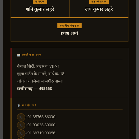
संपादक
सह-संपादक
शनि कुमार लहरे
जय कुमार लहरे
स्थानीय संपादक
प्रकाश शर्मा
कार्यालय पता
केनाल सिटी, हाउस नं. VIP-1
झूला गार्डन के सामने, वार्ड क्र. 18
जांजगीर, जिला जांजगीर-चाम्पा
छत्तीसगढ़ — 495668
संपर्क करें
+91 85768 66030
+91 93028 80000
+91 88719 90056