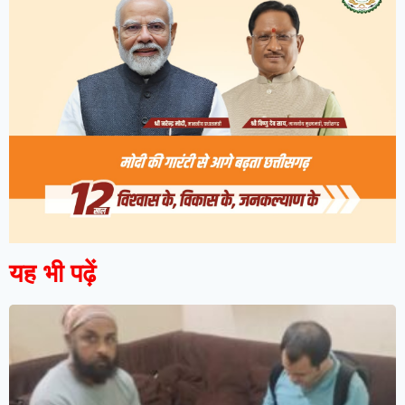
यह भी पढ़ें