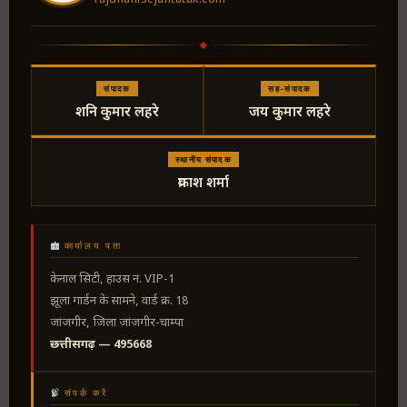
संपादक
सह-संपादक
शनि कुमार लहरे
जय कुमार लहरे
स्थानीय संपादक
प्रकाश शर्मा
कार्यालय पता
केनाल सिटी, हाउस नं. VIP-1
झूला गार्डन के सामने, वार्ड क्र. 18
जांजगीर, जिला जांजगीर-चाम्पा
छत्तीसगढ़ — 495668
संपर्क करें