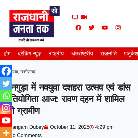
होम
ब्रेकिंग न्यूज़
राष्ट्रीय
अंतर्राष्ट्रीय
राजनीति
एजुके
कोरबा
,
छत्तीसगढ़
सोनगुड़ा में नवयुवा दशहरा उत्सव एवं डांस
प्रतियोगिता आज: रावण दहन में शामिल
होंगे ग्रामीण
Sangam Dubey
October 11, 2025
4:29 pm
No Comments