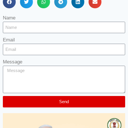
Name
Email
Message
Send