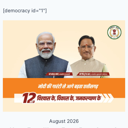
[democracy id="1"]
August 2026