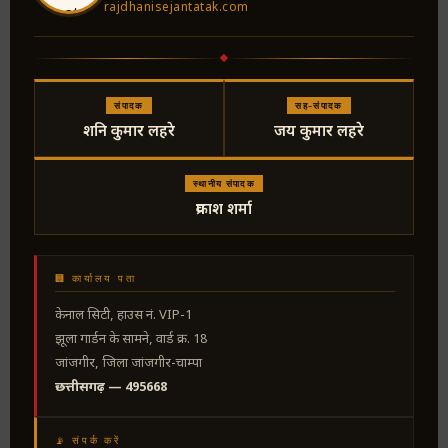
rajdhanisejantatak.com
संपादक
सह-संपादक
शनि कुमार लहरे
जय कुमार लहरे
स्थानीय संपादक
प्रकाश शर्मा
🏢 कार्यालय पता
केनाल सिटी, हाउस नं. VIP-1
झूला गार्डन के सामने, वार्ड क्र. 18
जांजगीर, जिला जांजगीर-चाम्पा
छत्तीसगढ़ — 495668
📡 संपर्क करें