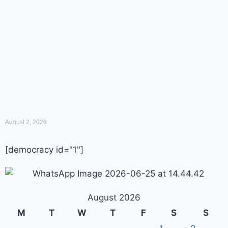
August 2, 2026
[democracy id="1"]
August 2026
M
T
W
T
F
S
S