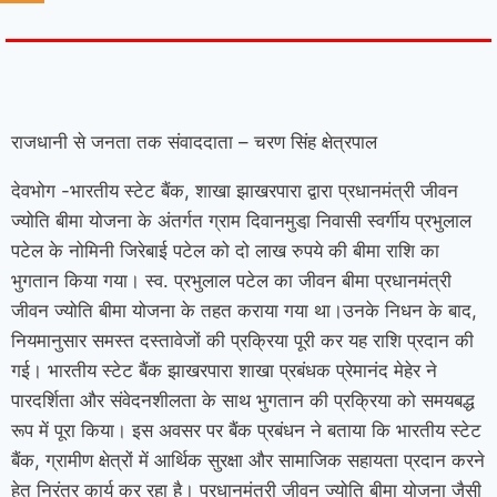
7knetwork
Marketing Hack4u
Earnyatra
7knetwork
Buzz 4Ai
Digital Convey
Digital Griot
Market Mystique
राजधानी से जनता तक
संवाददाता – चरण सिंह क्षेत्रपाल
देवभोग -भारतीय स्टेट बैंक, शाखा झाखरपारा द्वारा प्रधानमंत्री जीवन
ज्योति बीमा योजना के अंतर्गत ग्राम दिवानमुडा़ निवासी स्वर्गीय प्रभुलाल
पटेल के नोमिनी जिरेबाई पटेल को दो लाख रुपये की बीमा राशि का
भुगतान किया गया। स्व. प्रभुलाल पटेल का जीवन बीमा प्रधानमंत्री
जीवन ज्योति बीमा योजना के तहत कराया गया था।
उनके निधन के बाद,
नियमानुसार समस्त दस्तावेजों की प्रक्रिया पूरी कर यह राशि प्रदान की
गई। भारतीय स्टेट बैंक झाखरपारा शाखा प्रबंधक प्रेमानंद मेहेर ने
पारदर्शिता और संवेदनशीलता के साथ भुगतान की प्रक्रिया को समयबद्ध
रूप में पूरा किया। इस अवसर पर बैंक प्रबंधन ने बताया कि भारतीय स्टेट
बैंक, ग्रामीण क्षेत्रों में आर्थिक सुरक्षा और सामाजिक सहायता प्रदान करने
हेतु निरंतर कार्य कर रहा है। प्रधानमंत्री जीवन ज्योति बीमा योजना जैसी