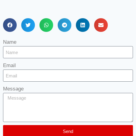
Name
Email
Message
Send