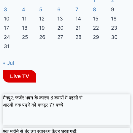
1
2
3
4
5
6
7
8
9
10
11
12
13
14
15
16
17
18
19
20
21
22
23
24
25
26
27
28
29
30
31
« Jul
Live TV
मैनपुर: जर्जर भवन के कारण 3 कमरों में पहली से
आठवीं तक पढ़ने को मजबूर 77 बच्चे
एक महीने से बंद उप स्वास्थ्य केंद्र धुरवागुड़ी: