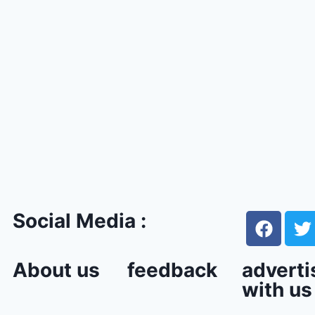
Social Media :
About us
feedback
adverti
with us