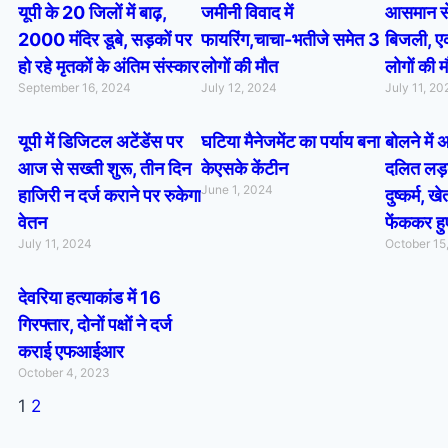
यूपी के 20 जिलों में बाढ़,
जमीनी विवाद में
आसमान से
2000 मंदिर डूबे, सड़कों पर
फायरिंग,चाचा-भतीजे समेत 3
बिजली, एक
हो रहे मृतकों के अंतिम संस्कार
लोगों की मौत
लोगों की 
September 16, 2024
July 12, 2024
July 11, 20
यूपी में डिजिटल अटेंडेंस पर
घटिया मैनेजमेंट का पर्याय बना
बोलने में 
आज से सख्ती शुरू, तीन दिन
केएसके केंटीन
दलित लड़
June 1, 2024
हाजिरी न दर्ज कराने पर रुकेगा
दुष्कर्म, खे
वेतन
फेंककर हु
July 11, 2024
October 15
देवरिया हत्याकांड में 16
गिरफ्तार, दोनों पक्षों ने दर्ज
कराई एफआईआर
October 4, 2023
1
2