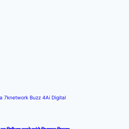
ra
7knetwork
Buzz 4Ai
Digital