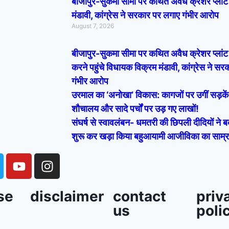
बीजापुर-सुकमा सीमा पर कथित अवैध क्रेशर प्लांट 
मंडावी, कांग्रेस ने सरकार पर लगाए गंभीर आरोप
August 7, 2026
बीजापुर-सुकमा सीमा पर कथित अवैध क्रेशर प्लांट 
करने पहुंचे विधायक विक्रम मंडावी, कांग्रेस ने स
गंभीर आरोप
उरमाल का ‘अनोखा’ विकास: कागजों पर उगीं सड़कें, 
शौचालय और सादे पर्चों पर उड़ गए लाखों!
संघर्ष से स्वावलंबन- धमतरी की छिपली दीदियों ने 
शुरू कर खड़ा किया बहुआयामी आजीविका का साम्र
se
disclaimer
contact
priv
us
poli