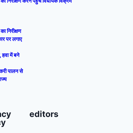
का निरीक्षण करने पहुंचे विधायक विक्रम
का निरीक्षण
रकार पर लगाए
हवा में बने
बकरी पालन से
ाज्य
acy
editors
cy