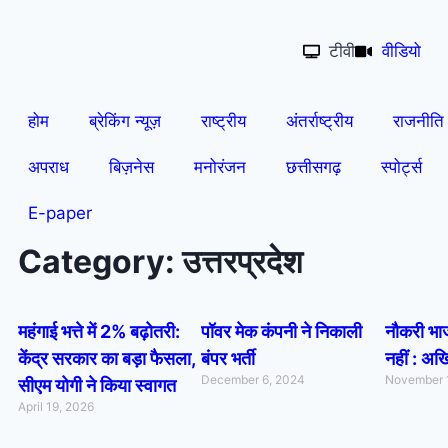
टीवी
वीडियो
होम
ब्रेकिंग न्यूज़
राष्ट्रीय
अंतर्राष्ट्रीय
राजनीति
अपराध
बिज़नेस
मनोरंजन
छत्तीसगढ़
स्पोर्ट्स
E-paper
Category: उत्तरप्रदेश
महंगाई भत्ते में 2% बढ़ोतरी:
पॉवर मेक कंपनी ने निकाली
नौकरी भाजप
केंद्र सरकार का बड़ा फैसला,
बंपर भर्ती
नहीं : अ
December 6, 2024
November 
सीएम योगी ने किया स्वागत
April 19, 2026