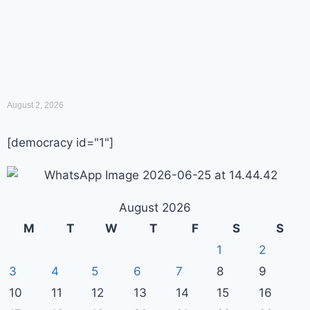
August 2, 2026
[democracy id="1"]
August 2026
M
T
W
T
F
S
S
1
2
3
4
5
6
7
8
9
10
11
12
13
14
15
16