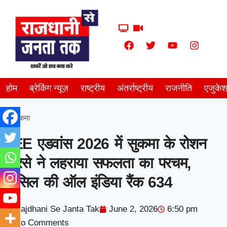
होम
ब्रेकिंग न्यूज़
राष्ट्रीय
अंतर्राष्ट्रीय
राजनीति
एजुके
सुकमा
JEE एडवांस 2026 में सुकमा के रोशन
बारसे ने लहराया सफलता का परचम,
हासिल की ऑल इंडिया रैंक 634
Rajdhani Se Janta Tak
June 2, 2026
6:50 pm
No Comments