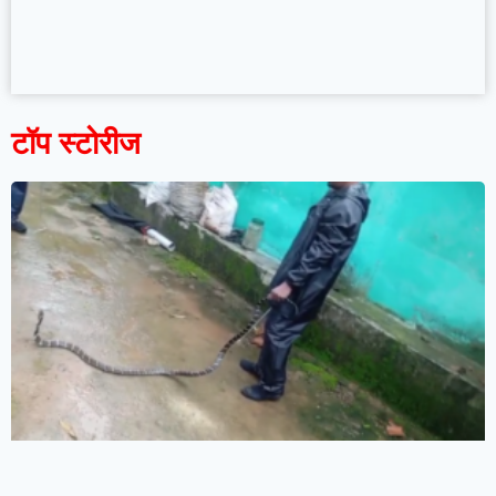
टॉप स्टोरीज