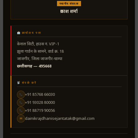
स्थानीय संपादक
प्रकाश शर्मा
कार्यालय पता
केनाल सिटी, हाउस नं. VIP-1
झूला गार्डन के सामने, वार्ड क्र. 18
जांजगीर, जिला जांजगीर-चाम्पा
छत्तीसगढ़ — 495668
संपर्क करें
+91 85768 66030
+91 93028 80000
+91 88719 90056
dainikrajdhanisejantatak@gmail.com
✉