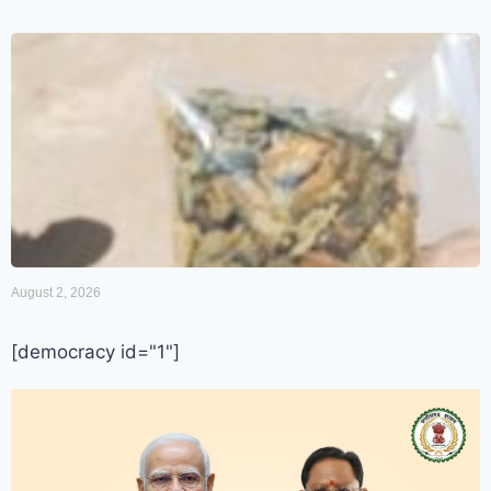
August 2, 2026
[democracy id="1"]