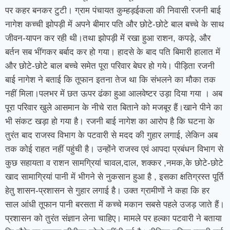
पर कहर बनकर टुटी। ग्राम पंचायत कुम्हड़ईकला की निवासी रजनी बाई
नागेश कच्ची झोपड़ी में अपने बीमार पति और छोटे-छोटे बाल बच्चे के साथ
जीवन-यापन कर रही थी।तथा झोपड़ी में रखा हुआ राशन, कपड़े, और
बर्तन सब भींगकर बर्बाद कर हो गया। हादसे के बाद पति बिमारी हालात में
और छोटे-छोटे बाल बच्चे समेत पूरा परिवार बेघर हो गये। पीड़िता रजनी
बाई नागेश ने बताई कि तूफान इतना तेज था कि संभलने का मौका तक
नहीं मिला।पलभर में छत ऊपर ढंका हुआ आलवेष्टर उड़ा दिया गया । अब
पूरा परिवार खुले आसमान के नीचे रात बिताने को मजबूर हैं।खाने पीने का
भी संकट खड़ा हो गया है। रजनी बाई नागेश का आरोप है कि घटना के
तुरंत बाद राजस्व विभाग के पटवारी से मदद की गुहार लगाई, लेकिन अब
तक कोई राहत नहीं पहुंची है। उन्होंने राजस्व एवं आपदा प्रबंधन विभाग से
कुछ सहायता व राशन सामग्रियां चावल,दाल, शक्कर ,नमक,के छोटे-छोटे
खाद सामाग्रियां पानी में भीगने से नुकसान हुआ है , इसका क्षतिग्रस्त पूर्ति
हेतु शासन-प्रशासन से गुहार लगाई है। उक्त ग्रामीणों ने कहा कि हर
साल आंधी तूफान पानी बरसता में कच्चे मकान सबसे पहले उजड़ जाते हैं।
प्रशासन को तुरंत संज्ञान लेना चाहिए। मामले पर हल्का पटवारी ने बताया