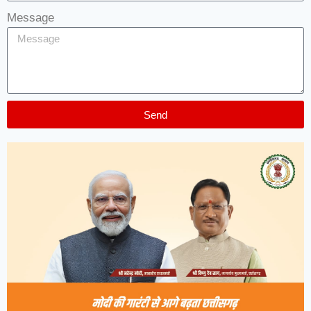
Message
Send