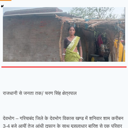
7knetwork
Marketing Hack4u
Earnyatra
7knetwork
Buzz 4Ai
Digital Convey
Digital Griot
Market Mystique
राजधानी से जनता तक/ चरण सिंह क्षेत्रपाल
देवभोग – गरियाबंद जिले के देवभोग विकास खण्ड में शनिवार शाम करीबन
3-4 बजे आयीं तेज आंधी तूफान के साथ मूसलाधार बारिश से एक परिवार