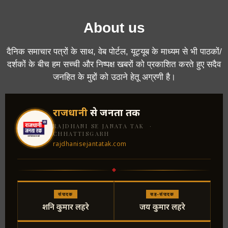
About us
दैनिक समाचार पत्रों के साथ, वेब पोर्टल, यूट्यूब के माध्यम से भी पाठकों/
दर्शकों के बीच हम सच्ची और निष्पक्ष खबरों को प्रकाशित करते हुए सदैव
जनहित के मुद्दों को उठाने हेतू अग्रणी है।
राजधानी
से जनता तक
RAJDHANI SE JANATA TAK ·
CHHATTISGARH
rajdhanisejantatak.com
संपादक
सह-संपादक
शनि कुमार लहरे
जय कुमार लहरे