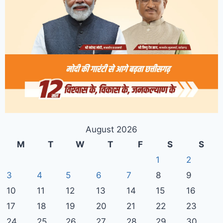
August 2026
M
T
W
T
F
S
S
1
2
3
4
5
6
7
8
9
10
11
12
13
14
15
16
17
18
19
20
21
22
23
24
25
26
27
28
29
30