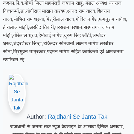
कश्यप,पि.व.मोर्चा जिला महामंत्री जयराम साहू, मंडल अध्यक्ष धनराज
विश्वकर्मा,डां.योगीराज माखन कश्यप,आनंद राम यादव,शिवराज
यादव,सोभित राम ध्रुवा,मिश्रीलाल यादव,गोविंद नागेश,फगनुराम नागेश,
हीरालाल मांझी,अरविंद तिवारी,परसराम प्रधान,सरपंचगण जयराम
मांझी,गोरेलाल ध्रुव,हेमोबाई नागेश,दुरुप सिंह ओंटी,लम्बोदर
ध्रुव,चंद्रशेखर सिन्हा,डोकेन्द्र सोनवानी,लक्ष्मण नागेश,लखीधर
सोना,त्रिभुवन ताम्रकार,पदमन नागेश सहित कार्यकर्ता एवं आमजनता
उपस्थित रहे
Author:
Rajdhani Se Janta Tak
राजधानी से जनता तक न्यूज वेबसाइट के आलावा दैनिक अखबार,