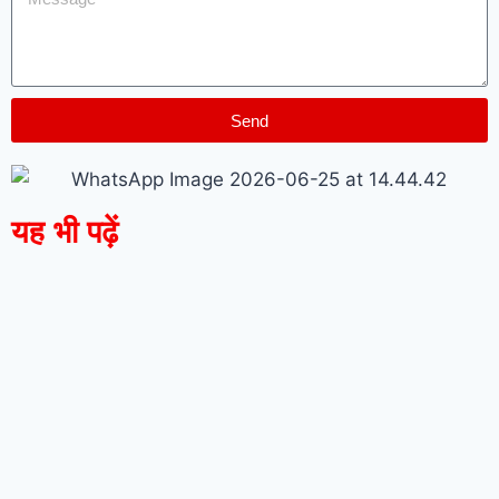
Send
यह भी पढ़ें