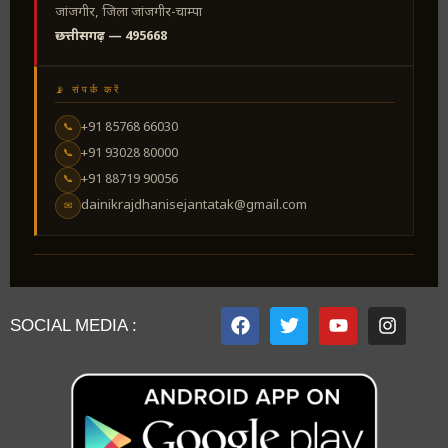
जांजगीर, जिला जांजगीर-चाम्पा
छत्तीसगढ़ — 495668
📡 संपर्क करें
+91 85768 66030
📞
+91 93028 80000
📞
+91 88719 90056
📞
dainikrajdhanisejantatak@gmail.com
✉
SOCIAL MEDIA :