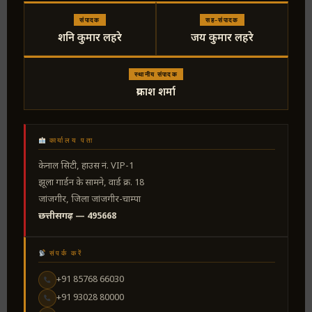
संपादक
सह-संपादक
शनि कुमार लहरे
जय कुमार लहरे
स्थानीय संपादक
प्रकाश शर्मा
कार्यालय पता
केनाल सिटी, हाउस नं. VIP-1
झूला गार्डन के सामने, वार्ड क्र. 18
जांजगीर, जिला जांजगीर-चाम्पा
छत्तीसगढ़ — 495668
संपर्क करें
+91 85768 66030
+91 93028 80000