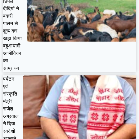
छिपली
दीदियों ने
बकरी
पालन से
शुरू कर
खड़ा किया
बहुआयामी
आजीविका
का
साम्राज्य
पर्यटन
एवं
संस्कृति
मंत्री
राजेश
अग्रवाल
ने दिया
स्वदेशी
अपनाने