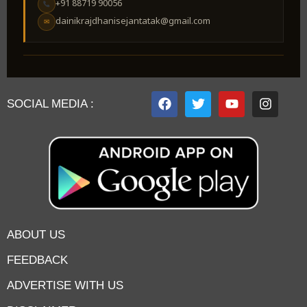
+91 88719 90056
dainikrajdhanisejantatak@gmail.com
✉
SOCIAL MEDIA :
ABOUT US
FEEDBACK
ADVERTISE WITH US