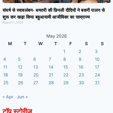
संघर्ष से स्वावलंबन- धमतरी की छिपली दीदियों ने बकरी पालन से
शुरू कर खड़ा किया बहुआयामी आजीविका का साम्राज्य
August 7, 2026
May 2026
M
T
W
T
F
S
S
1
2
3
4
5
6
7
8
9
10
11
12
13
14
15
16
17
18
19
20
21
22
23
24
25
26
27
28
29
30
31
« Apr
Jun »
टॉप स्टोरीज