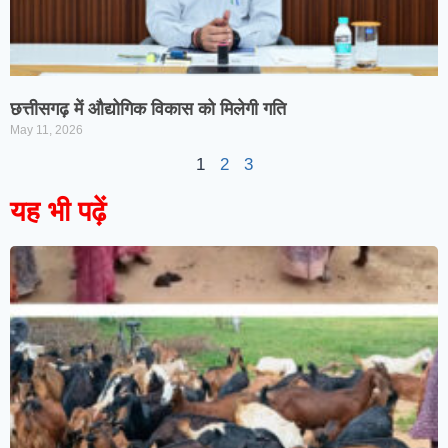
छत्तीसगढ़ में औद्योगिक विकास को मिलेगी गति
May 11, 2026
1
2
3
यह भी पढ़ें