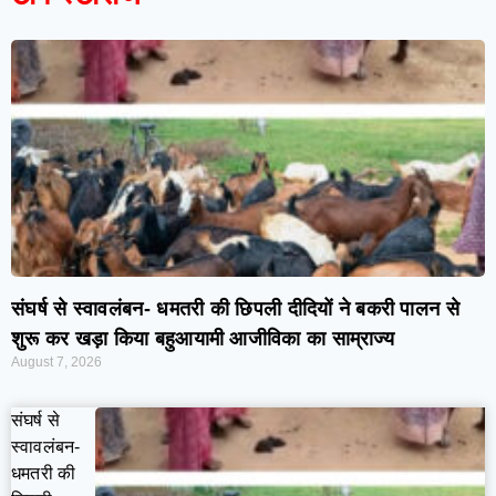
7knetwork
Marketing Hack4u
Earnyatra
7knetwork
Buzz 4Ai
Digital Convey
Digital Griot
Market Mystique
संघर्ष से स्वावलंबन- धमतरी की छिपली दीदियों ने बकरी पालन से
शुरू कर खड़ा किया बहुआयामी आजीविका का साम्राज्य
August 7, 2026
संघर्ष से
स्वावलंबन-
धमतरी की