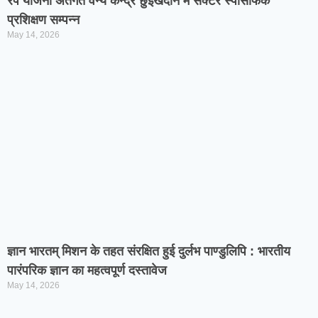
रैंप योजना अंतर्गत वन्य केन्द्र छुईखदान में सेक्टर स्पेसिफिक
प्रशिक्षण सम्पन्न
May 14, 2026
ज्ञान भारतम् मिशन के तहत संरक्षित हुई दुर्लभ पाण्डुलिपि : भारतीय
पारंपरिक ज्ञान का महत्वपूर्ण दस्तावेज
May 14, 2026