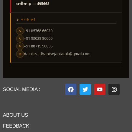
छत्तीसगढ़ — 495668
📡 संपर्क करें
+91 85768 66030
📞
+91 93028 80000
📞
+91 88719 90056
📞
dainikrajdhanisejantatak@gmail.com
✉
SOCIAL MEDIA :
ABOUT US
FEEDBACK