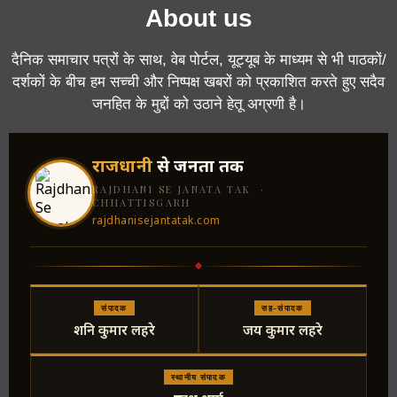
About us
दैनिक समाचार पत्रों के साथ, वेब पोर्टल, यूट्यूब के माध्यम से भी पाठकों/
दर्शकों के बीच हम सच्ची और निष्पक्ष खबरों को प्रकाशित करते हुए सदैव
जनहित के मुद्दों को उठाने हेतू अग्रणी है।
राजधानी
से जनता तक
RAJDHANI SE JANATA TAK ·
CHHATTISGARH
rajdhanisejantatak.com
संपादक
सह-संपादक
शनि कुमार लहरे
जय कुमार लहरे
स्थानीय संपादक