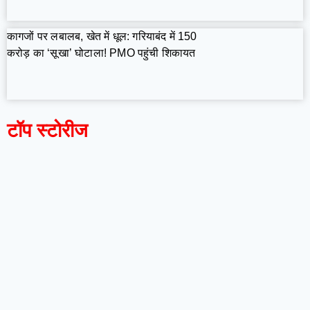
कागजों पर लबालब, खेत में धूल: गरियाबंद में 150
करोड़ का ‘सूखा’ घोटाला! PMO पहुंची शिकायत
टॉप स्टोरीज