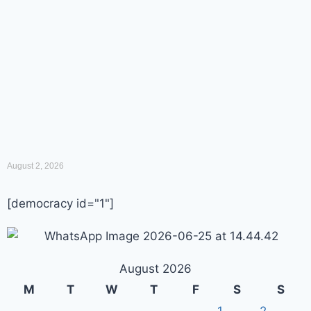
August 2, 2026
[democracy id="1"]
August 2026
M
T
W
T
F
S
S