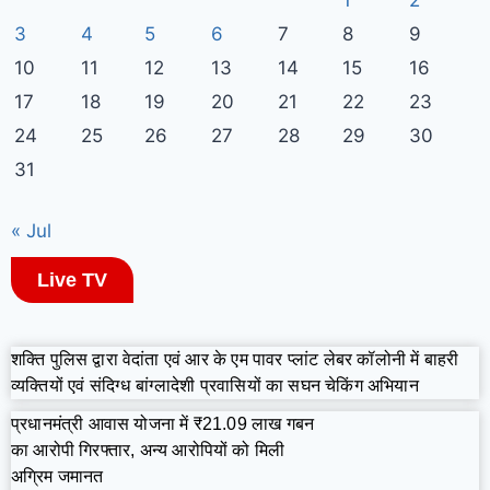
1
2
3
4
5
6
7
8
9
10
11
12
13
14
15
16
17
18
19
20
21
22
23
24
25
26
27
28
29
30
31
« Jul
Live TV
शक्ति पुलिस द्वारा वेदांता एवं आर के एम पावर प्लांट लेबर कॉलोनी में बाहरी
व्यक्तियों एवं संदिग्ध बांग्लादेशी प्रवासियों का सघन चेकिंग अभियान
प्रधानमंत्री आवास योजना में ₹21.09 लाख गबन
का आरोपी गिरफ्तार, अन्य आरोपियों को मिली
अग्रिम जमानत