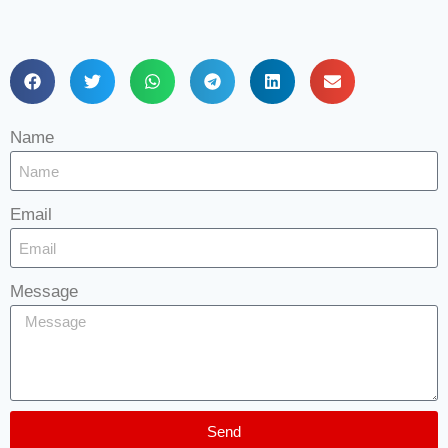
Name
Email
Message
Send