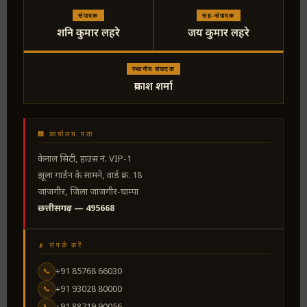
संपादक
सह-संपादक
शनि कुमार लहरे
जय कुमार लहरे
स्थानीय संपादक
प्रकाश शर्मा
🏢 कार्यालय पता
केनाल सिटी, हाउस नं. VIP-1
झूला गार्डन के सामने, वार्ड क्र. 18
जांजगीर, जिला जांजगीर-चाम्पा
छत्तीसगढ़ — 495668
📡 संपर्क करें
+91 85768 66030
📞
+91 93028 80000
📞