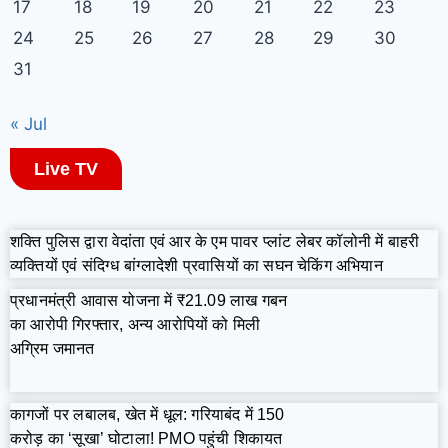
17
18
19
20
21
22
23
24
25
26
27
28
29
30
31
« Jul
Live TV
शक्ति पुलिस द्वारा वेदांता एवं आर के एम पावर प्लांट लेबर कॉलोनी में बाहरी
व्यक्तियों एवं संदिग्ध बांग्लादेशी प्रवासियों का सघन चेकिंग अभियान
प्रधानमंत्री आवास योजना में ₹21.09 लाख गबन
का आरोपी गिरफ्तार, अन्य आरोपियों को मिली
अग्रिम जमानत
कागजों पर लबालब, खेत में धूल: गरियाबंद में 150
करोड़ का ‘सूखा’ घोटाला! PMO पहुंची शिकायत