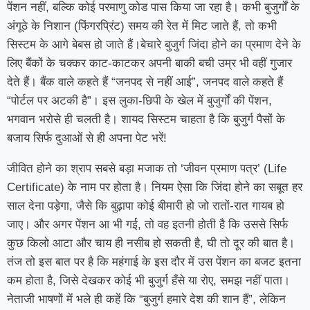
पेंशन नहीं, बल्कि कोई परमाणु कोड पास किया जा रहा है। कभी बुजुर्गों के
अंगूठे के निशान (फिंगरप्रिंट) समय की रेत में मिट जाते हैं, तो कभी
सिस्टम के आगे बेबस हो जाते हैं।बेचारे बुजुर्ग जिंदा होने का प्रमाण देने के
लिए बैंकों के चक्कर काट-काटकर अपनी बाकी बची उम्र भी वहीं गुजार
देते हैं। बैंक वाले कहते हैं “जनपद से नहीं आई”, जनपद वाले कहते हैं
“पोर्टल पर अटकी है”। इस लुका-छिपी के खेल में बुजुर्गों की पेंशन,
भगवान भरोसे ही चलती है। शायद सिस्टम चाहता है कि बुजुर्ग पैसों के
बजाय सिर्फ दुआओं से ही अपना पेट भरें!
जीवित होने का श्राप सबसे बड़ा मजाक तो ‘जीवन प्रमाण पत्र’ (Life
Certificate) के नाम पर होता है। नियम ऐसा कि जिंदा होने का सबूत हर
साल देना पड़ेगा, जैसे कि बुढ़ापा कोई बीमारी हो जो रातों-रात गायब हो
जाए। और अगर पेंशन आ भी गई, तो वह इतनी होती है कि उससे सिर्फ
कुछ किलो आटा और चाय ही नसीब हो सकती है, घी तो दूर की बात है।
तंज तो इस बात पर है कि महंगाई के इस दौर में उस पेंशन का बजट इतना
कम होता है, जिसे देखकर कोई भी बुजुर्ग हँसे या रोए, समझ नहीं पाता।
नेताजी भाषणों में भले ही कहें कि “बुजुर्ग हमारे देश की शान हैं”, लेकिन