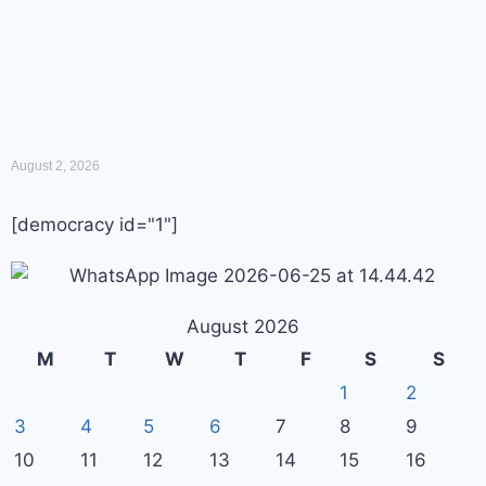
August 2, 2026
[democracy id="1"]
August 2026
M
T
W
T
F
S
S
1
2
3
4
5
6
7
8
9
10
11
12
13
14
15
16