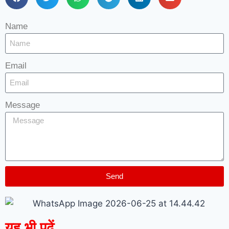
Name
Email
Message
Send
यह भी पढ़ें