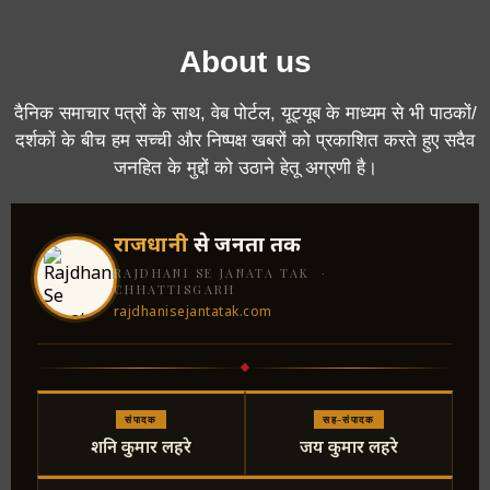
About us
दैनिक समाचार पत्रों के साथ, वेब पोर्टल, यूट्यूब के माध्यम से भी पाठकों/
दर्शकों के बीच हम सच्ची और निष्पक्ष खबरों को प्रकाशित करते हुए सदैव
जनहित के मुद्दों को उठाने हेतू अग्रणी है।
राजधानी
से जनता तक
RAJDHANI SE JANATA TAK ·
CHHATTISGARH
rajdhanisejantatak.com
संपादक
सह-संपादक
शनि कुमार लहरे
जय कुमार लहरे