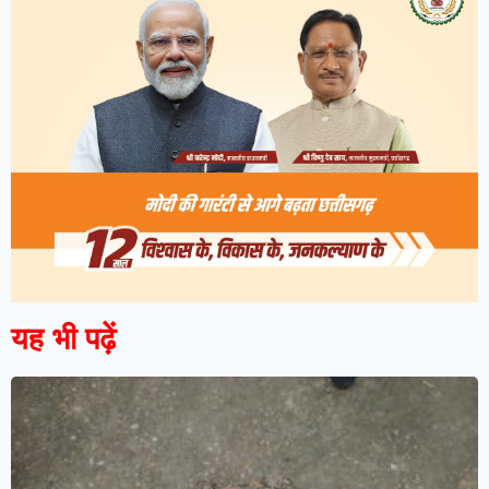
यह भी पढ़ें