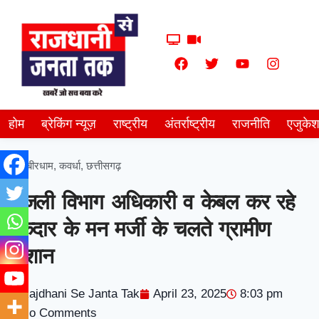
होम
ब्रेकिंग न्यूज़
राष्ट्रीय
अंतर्राष्ट्रीय
राजनीति
एजुके
कबीरधाम
,
कवर्धा
,
छत्तीसगढ़
बिजली विभाग अधिकारी व केबल कर रहे
ठेकेदार के मन मर्जी के चलते ग्रामीण
परेशान
Rajdhani Se Janta Tak
April 23, 2025
8:03 pm
No Comments