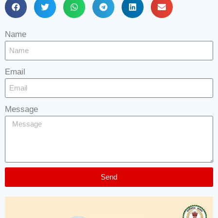
Name
Email
Message
Send