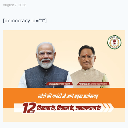
August 2, 2026
[democracy id="1"]