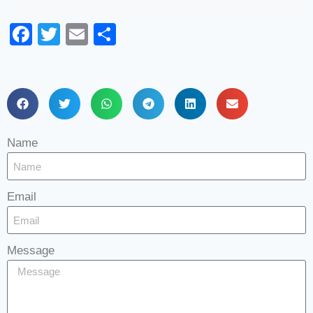
Facebook
Twitter
Email
Share
Name
Email
Message