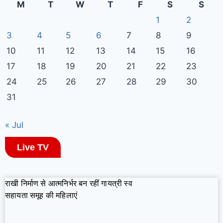
M
T
W
T
F
S
S
1
2
3
4
5
6
7
8
9
10
11
12
13
14
15
16
17
18
19
20
21
22
23
24
25
26
27
28
29
30
31
« Jul
Live TV
राखी निर्माण से आत्मनिर्भर बन रहीं गायत्री स्व
सहायता समूह की महिलाएं