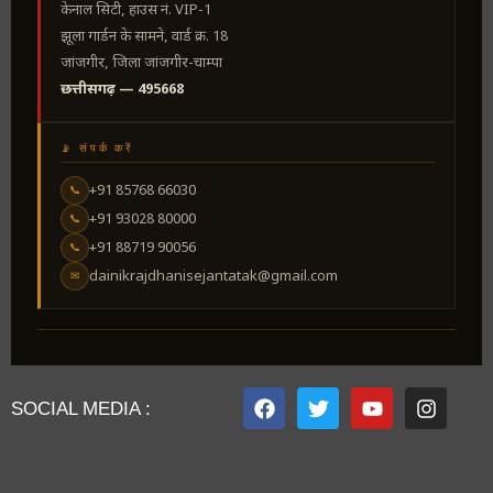
केनाल सिटी, हाउस नं. VIP-1
झूला गार्डन के सामने, वार्ड क्र. 18
जांजगीर, जिला जांजगीर-चाम्पा
छत्तीसगढ़ — 495668
📡 संपर्क करें
+91 85768 66030
📞
+91 93028 80000
📞
+91 88719 90056
📞
dainikrajdhanisejantatak@gmail.com
✉
SOCIAL MEDIA :