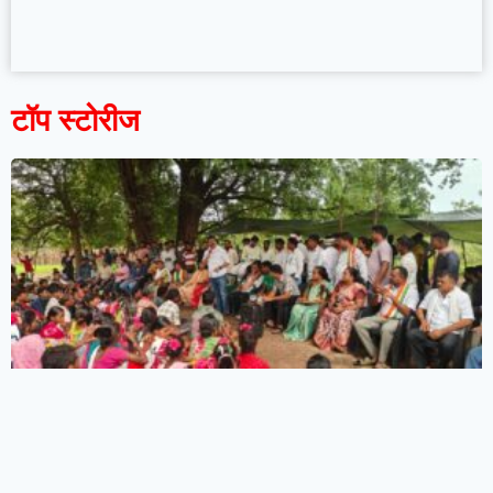
टॉप स्टोरीज