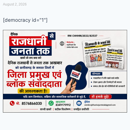
August 2, 2026
[democracy id="1"]