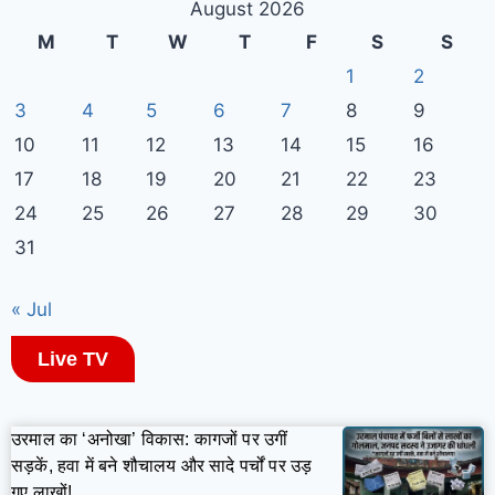
August 2026
M
T
W
T
F
S
S
1
2
3
4
5
6
7
8
9
10
11
12
13
14
15
16
17
18
19
20
21
22
23
24
25
26
27
28
29
30
31
« Jul
Live TV
उरमाल का ‘अनोखा’ विकास: कागजों पर उगीं
सड़कें, हवा में बने शौचालय और सादे पर्चों पर उड़
गए लाखों!