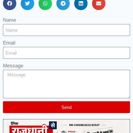
Name
Email
Message
Send