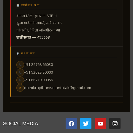
कार्यालय पता
केनाल सिटी, हाउस नं. VIP-1
झूला गार्डन के सामने, वार्ड क्र. 18
जांजगीर, जिला जांजगीर-चाम्पा
छत्तीसगढ़ — 495668
संपर्क करें
+91 85768 66030
+91 93028 80000
+91 88719 90056
dainikrajdhanisejantatak@gmail.com
✉
SOCIAL MEDIA :