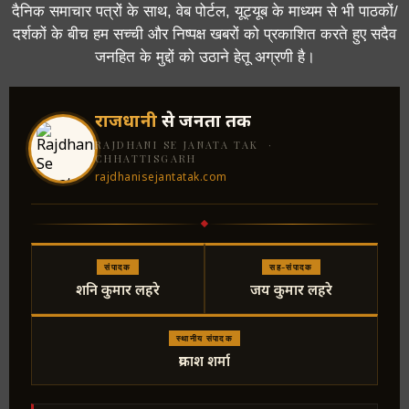
दैनिक समाचार पत्रों के साथ, वेब पोर्टल, यूट्यूब के माध्यम से भी पाठकों/
दर्शकों के बीच हम सच्ची और निष्पक्ष खबरों को प्रकाशित करते हुए सदैव
जनहित के मुद्दों को उठाने हेतू अग्रणी है।
राजधानी
से जनता तक
RAJDHANI SE JANATA TAK ·
CHHATTISGARH
rajdhanisejantatak.com
संपादक
सह-संपादक
शनि कुमार लहरे
जय कुमार लहरे
स्थानीय संपादक
प्रकाश शर्मा