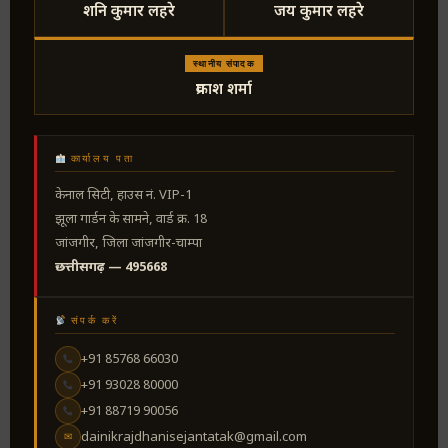
शनि कुमार लहरे
जय कुमार लहरे
स्थानीय संपादक
प्रकाश शर्मा
कार्यालय पता
केनाल सिटी, हाउस नं. VIP-1
झूला गार्डन के सामने, वार्ड क्र. 18
जांजगीर, जिला जांजगीर-चाम्पा
छत्तीसगढ़ — 495668
संपर्क करें
+91 85768 66030
+91 93028 80000
+91 88719 90056
dainikrajdhanisejantatak@gmail.com
✉