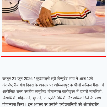
7knetwork
Marketing Hack4u
Earnyatra
7knetwork
Buzz 4Ai
Digital Convey
Digital Griot
Market Mystique
रायपुर 21 जून 2026 / मुख्यमंत्री श्री विष्णुदेव साय ने आज 12वें
अंतर्राष्ट्रीय योग दिवस के अवसर पर अम्बिकापुर के पीजी कॉलेज मैदान में
आयोजित राज्य स्तरीय सामूहिक योगाभ्यास कार्यक्रम में हजारों नागरिकों,
विद्यार्थियों, महिलाओं, युवाओं, जनप्रतिनिधियों और अधिकारियों के साथ
योगाभ्यास किया। इस अवसर पर उन्होंने प्रदेशवासियों को अंतर्राष्ट्रीय