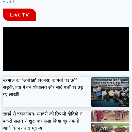
« Jul
Live TV
उरमाल का ‘अनोखा’ विकास: कागजों पर उगीं
सड़कें, हवा में बने शौचालय और सादे पर्चों पर उड़
गए लाखों!
संघर्ष से स्वावलंबन- धमतरी की छिपली दीदियों ने
बकरी पालन से शुरू कर खड़ा किया बहुआयामी
आजीविका का साम्राज्य