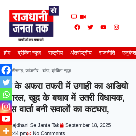
होम
ब्रेकिंग न्यूज़
राष्ट्रीय
अंतर्राष्ट्रीय
राजनीति
एजुके
छत्तीसगढ़
,
जांजगीर - चांपा
,
ब्रेकिंग न्यूज़
रेत के अफरा तफरी में उगाही का आडियो
वयारल, खुद के बचाव में उतरी विधायक,
प्रेस वार्ता बनी सवालों का कटघरा,
Rajdhani Se Janta Tak
September 18, 2025
6:44 pm
No Comments