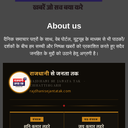
About us
दैनिक समाचार पत्रों के साथ, वेब पोर्टल, यूट्यूब के माध्यम से भी पाठकों/
दर्शकों के बीच हम सच्ची और निष्पक्ष खबरों को प्रकाशित करते हुए सदैव
जनहित के मुद्दों को उठाने हेतू अग्रणी है।
राजधानी
से जनता तक
RAJDHANI SE JANATA TAK ·
CHHATTISGARH
rajdhanisejantatak.com
संपादक
सह-संपादक
शनि कुमार लहरे
जय कुमार लहरे