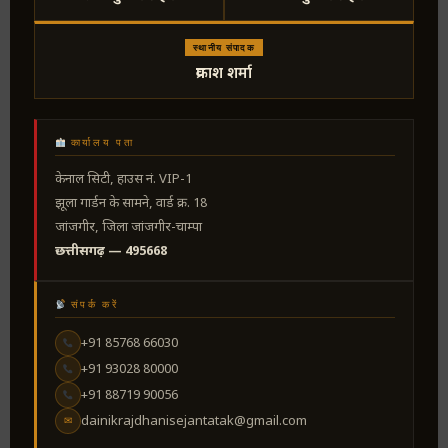
स्थानीय संपादक
प्रकाश शर्मा
कार्यालय पता
केनाल सिटी, हाउस नं. VIP-1
झूला गार्डन के सामने, वार्ड क्र. 18
जांजगीर, जिला जांजगीर-चाम्पा
छत्तीसगढ़ — 495668
संपर्क करें
+91 85768 66030
+91 93028 80000
+91 88719 90056
dainikrajdhanisejantatak@gmail.com
✉