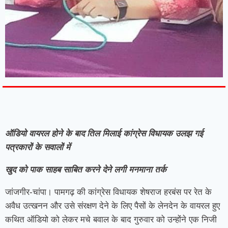
7knetwork
Marketing Hack4u
Earnyatra
7knetwork
Buzz 4Ai
Digital Convey
Digital Griot
Market Mystique
ऑडियो वायरल होने के बाद तिल मिलाई कांग्रेस विधायक उलझ गई
पत्रकारों के सवालों में
खुद को पाक साहब साबित करने देने लगी मनमाना तर्क
जांजगीर-चांपा। पामगढ़ की कांग्रेस विधायक शेषराज हरबंस पर रेत के
अवैध उत्खनन और उसे संरक्षण देने के लिए पैसों के लेनदेन के वायरल हुए
कथित ऑडियो को लेकर मचे बवाल के बाद गुरुवार को उन्होंने एक निजी