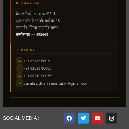
🏢 कार्यालय पता
केनाल सिटी, हाउस नं. VIP-1
झूला गार्डन के सामने, वार्ड क्र. 18
जांजगीर, जिला जांजगीर-चाम्पा
छत्तीसगढ़ — 495668
📡 संपर्क करें
+91 85768 66030
📞
+91 93028 80000
📞
+91 88719 90056
📞
dainikrajdhanisejantatak@gmail.com
✉
SOCIAL MEDIA :