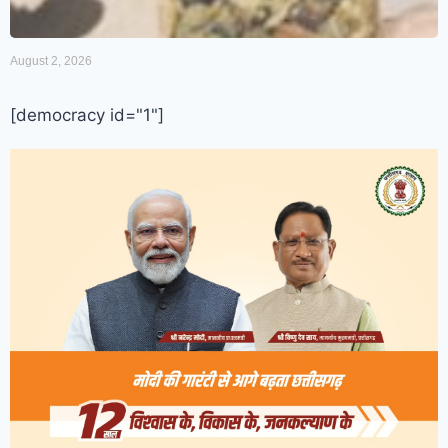
August 2, 2026
[democracy id="1"]