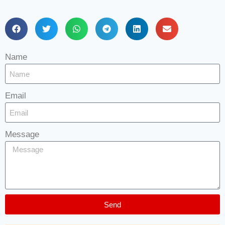
Name
Email
Message
Send