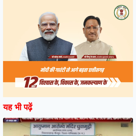
यह भी पढ़ें