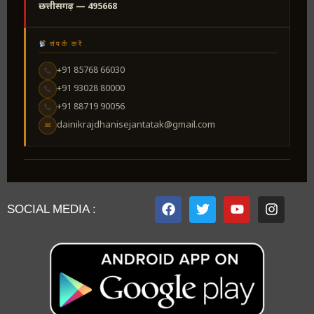
छत्तीसगढ़ — 495668
संपर्क करें
+91 85768 66030
+91 93028 80000
+91 88719 90056
dainikrajdhanisejantatak@gmail.com
✉
SOCIAL MEDIA :