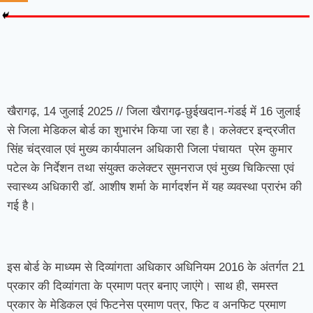
7knetwork
Marketing Hack4u
Earnyatra
7knetwork
Buzz 4Ai
Digital Convey
Digital Griot
Market Mystique
खैरागढ़, 14 जुलाई 2025 // जिला खैरागढ़-छुईखदान-गंडई में 16 जुलाई
से जिला मेडिकल बोर्ड का शुभारंभ किया जा रहा है। कलेक्टर इन्द्रजीत
सिंह चंद्रवाल एवं मुख्य कार्यपालन अधिकारी जिला पंचायत प्रेम कुमार
पटेल के निर्देशन तथा संयुक्त कलेक्टर सुमनराज एवं मुख्य चिकित्सा एवं
स्वास्थ्य अधिकारी डॉ. आशीष शर्मा के मार्गदर्शन में यह व्यवस्था प्रारंभ की
गई है।
इस बोर्ड के माध्यम से दिव्यांगता अधिकार अधिनियम 2016 के अंतर्गत 21
प्रकार की दिव्यांगता के प्रमाण पत्र बनाए जाएंगे। साथ ही, समस्त
प्रकार के मेडिकल एवं फिटनेस प्रमाण पत्र, फिट व अनफिट प्रमाण