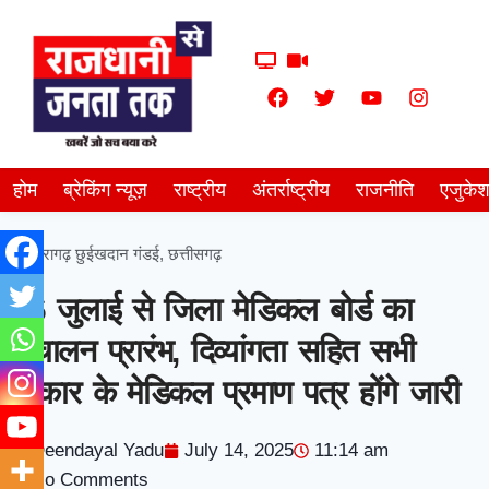
होम
ब्रेकिंग न्यूज़
राष्ट्रीय
अंतर्राष्ट्रीय
राजनीति
एजुके
खैरागढ़ छुईखदान गंडई
,
छत्तीसगढ़
16 जुलाई से जिला मेडिकल बोर्ड का
संचालन प्रारंभ, दिव्यांगता सहित सभी
प्रकार के मेडिकल प्रमाण पत्र होंगे जारी
Deendayal Yadu
July 14, 2025
11:14 am
No Comments