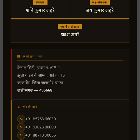
संपादक
सह-संपादक
शनि कुमार लहरे
जय कुमार लहरे
स्थानीय संपादक
प्रकाश शर्मा
🏢 कार्यालय पता
केनाल सिटी, हाउस नं. VIP-1
झूला गार्डन के सामने, वार्ड क्र. 18
जांजगीर, जिला जांजगीर-चाम्पा
छत्तीसगढ़ — 495668
📡 संपर्क करें
+91 85768 66030
📞
+91 93028 80000
📞
+91 88719 90056
📞