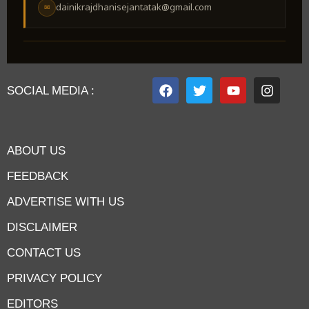
dainikrajdhanisejantatak@gmail.com
✉
SOCIAL MEDIA :
ABOUT US
FEEDBACK
ADVERTISE WITH US
DISCLAIMER
CONTACT US
PRIVACY POLICY
EDITORS