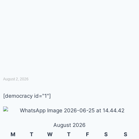
August 2, 2026
[democracy id="1"]
August 2026
M
T
W
T
F
S
S