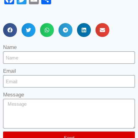
Name
Email
Message
Send