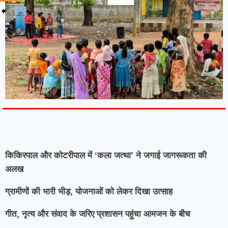
7knetwork
Marketing Hack4u
Earnyatra
7knetwork
Buzz 4Ai
Digital Convey
Digital Griot
Market Mystique
किकिरपाल और कोटरीपाल में ‘कला जत्था’ ने जगाई जागरूकता की
अलख
ग्रामीणों की भारी भीड़, योजनाओं को लेकर दिखा उत्साह
गीत, नृत्य और संवाद के जरिए प्रशासन पहुंचा आमजन के बीच