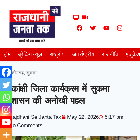
होम
ब्रेकिंग न्यूज़
राष्ट्रीय
अंतर्राष्ट्रीय
राजनीति
एजुके
छत्तीसगढ़
,
सुकमा
आकांक्षी जिला कार्यक्रम में सुकमा
प्रशासन की अनोखी पहल
Rajdhani Se Janta Tak
May 22, 2026
5:17 pm
No Comments