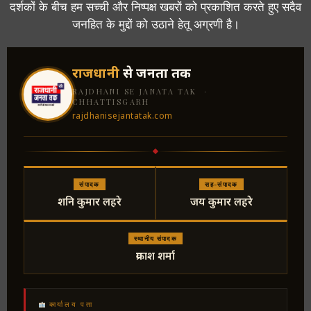
दर्शकों के बीच हम सच्ची और निष्पक्ष खबरों को प्रकाशित करते हुए सदैव
जनहित के मुद्दों को उठाने हेतू अग्रणी है।
राजधानी
से जनता तक
RAJDHANI SE JANATA TAK ·
CHHATTISGARH
rajdhanisejantatak.com
संपादक
सह-संपादक
शनि कुमार लहरे
जय कुमार लहरे
स्थानीय संपादक
प्रकाश शर्मा
कार्यालय पता