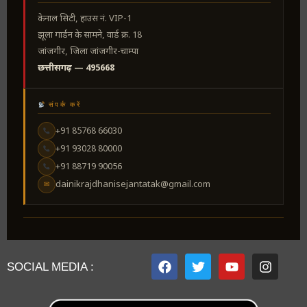
केनाल सिटी, हाउस नं. VIP-1
झूला गार्डन के सामने, वार्ड क्र. 18
जांजगीर, जिला जांजगीर-चाम्पा
छत्तीसगढ़ — 495668
संपर्क करें
+91 85768 66030
+91 93028 80000
+91 88719 90056
dainikrajdhanisejantatak@gmail.com
✉
SOCIAL MEDIA :