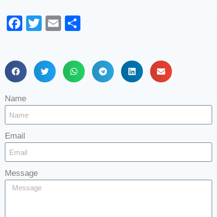
Facebook
Twitter
Email
Share
Name
Email
Message