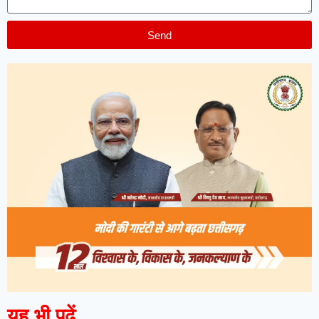
Send
यह भी पढ़ें