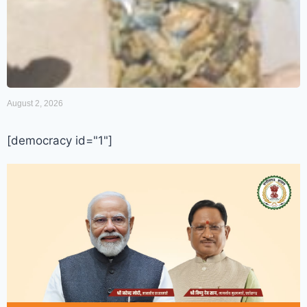
August 2, 2026
[democracy id="1"]