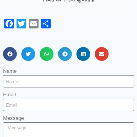
Facebook
Twitter
Email
Share
Name
Email
Message