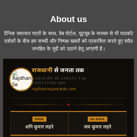
About us
दैनिक समाचार पत्रों के साथ, वेब पोर्टल, यूट्यूब के माध्यम से भी पाठकों/
दर्शकों के बीच हम सच्ची और निष्पक्ष खबरों को प्रकाशित करते हुए सदैव
जनहित के मुद्दों को उठाने हेतू अग्रणी है।
राजधानी
से जनता तक
RAJDHANI SE JANATA TAK ·
CHHATTISGARH
rajdhanisejantatak.com
संपादक
सह-संपादक
शनि कुमार लहरे
जय कुमार लहरे