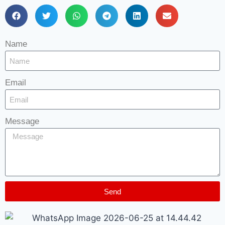
Name
Email
Message
Send