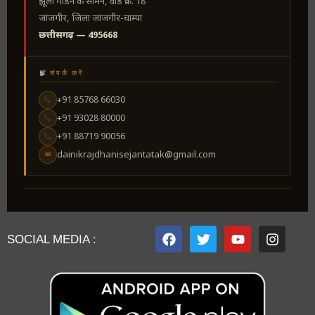
झूला गार्डन के सामने, वार्ड क्र. 18
जांजगीर, जिला जांजगीर-चाम्पा
छत्तीसगढ़ — 495668
संपर्क करें
+91 85768 66030
+91 93028 80000
+91 88719 90056
dainikrajdhanisejantatak@gmail.com
✉
SOCIAL MEDIA :