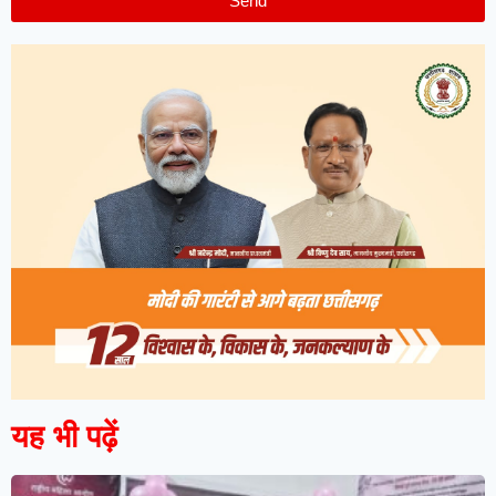
Send
यह भी पढ़ें