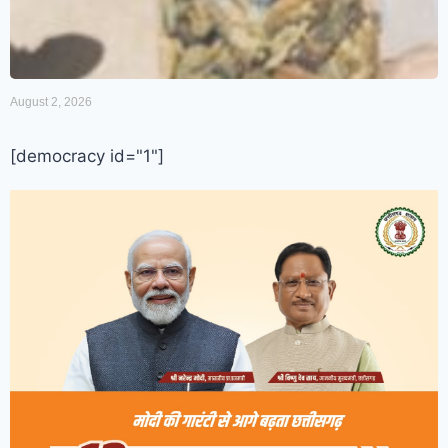
August 2, 2026
[democracy id="1"]