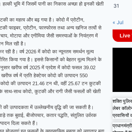
 हल्की भूमि में जिसमें पानी का निकास अच्छा हो इनकी खेती
31
की का महत्व और बढ़ गया है। कोदो में प्रोटीन,
« Jul
 कुटकी फाइबर, प्रोटीन, फास्फोरस तथा अन्य खनिज तत्वों से
Live
तचाप, मोटापा और एनीमिया जैसी समस्याओं के नियंत्रण में
ान मिल रही है।
 रही है। वर्ष 2026 में कोदो का न्यूनतम समर्थन मूल्य
धारित किया गया है। इससे किसानों को बेहतर मूल्य मिलने के
नुसार खरीफ वर्ष 2025 में प्रदेश में कोदो फसल 39.02
रीफ वर्ष में प्रति हेक्टेयर कोदो की उत्पादन 550
ी कोदो की उत्पादन 21.46 टन थी, वहीं 25.67 टन कुटकी
 धान के साथ-साथ कोदो, कुटकी और रागी जैसी फसलों की खेती
शक्ति पुलिस 
 की उत्पादकता में उल्लेखनीय वृद्धि की जा सकती है।
लेबर कॉलोनी 
ड़े तक बुवाई, बीजोपचार, कतार पद्धति, संतुलित उर्वरक
प्रवासियों
्पादन दिला सकते हैं।
प्रधानमंत्
ाहन योजनाएं इन फसलों के व्यावसायिक महत्व को लगातार बढ़ा