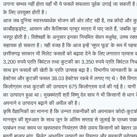
उगाना सम्भव नहीं होता वहाँ भी ये फसलें सफलता पूर्वक उगाई जा सकती है।
के लिए उपयुक्त होती है।
आज जब दुनिया स्वास्थ्यवर्धक भोजन की ओर लौट रही है, तब कोदो और कुट
कार्बोहाइड्रेट, आयरन और कैल्शियम प्रचुर मात्रा में पाए जाते हैं, जबकि
भरपूर होती है। विशेषज्ञों के अनुसार इनका नियमित सेवन मधुमेह, उच्च रक्
सहायक हो सकता है। यही वजह है कि आज इन्हें ‘सुपर फूड’ के रूप में पहच
छत्तीसगढ़ सरकार भी मिलेट फसलों को बढ़ावा देने के लिए लगातार प्रयास कर
3,200 रुपये प्रति क्विंटल तथा कुटकी का 3,350 रुपये प्रति क्विंटल निर्
साथ इन फसलों की खेती के प्रति उत्साह बढ़ा है। विभागीय जानकारी के अ
हेक्टेयर और कुटकी फसल 38.03 हेक्टेयर रकबे में लगाए गए थे। वैसे विगत ख
किलोग्राम तथा कुटकी की उत्पादन 675 किलोग्राम दर्ज की गई है। यान
का उत्पादन हुआ था। मुख्यमंत्री श्री विष्णु देव साय ने भी किसानों से
अपनाने व उत्पादन बढ़ाने की अपील की है।
कृषि वैज्ञानिकों का मानना है कि उन्नत तकनीकों को अपनाकर कोदो-कुटकी
मानसून की शुरुआत के साथ जून के अंतिम सप्ताह से जुलाई के प्रथम पखवा
प्रबंधन तथा समय पर खरपतवार नियंत्रण जैसे उपाय किसानों को बेहतर उत
बढ़ती बाजार मांग, मिलेट आधारित उत्पादों का विस्तार और सरकारी प्रोत्स