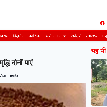
पराध
बिज़नेस
मनोरंजन
छत्तीसगढ़
स्पोर्ट्स
स्वास्थ्य
E-
यह भी प
धि दोनों पाएं
Comments