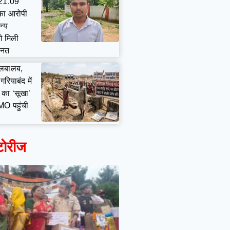
₹21.09
का आरोपी
न्य
ो मिली
ानत
 लबालब,
 गरियाबंद में
का ‘सूखा’
MO पहुंची
टोरीज