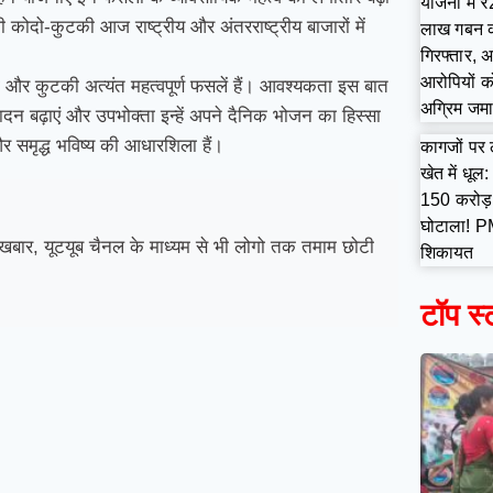
योजना में 
 कोदो-कुटकी आज राष्ट्रीय और अंतरराष्ट्रीय बाजारों में
लाख गबन 
गिरफ्तार, अ
आरोपियों क
दो और कुटकी अत्यंत महत्वपूर्ण फसलें हैं। आवश्यकता इस बात
अग्रिम जम
 बढ़ाएं और उपभोक्ता इन्हें अपने दैनिक भोजन का हिस्सा
 समृद्ध भविष्य की आधारशिला हैं।
कागजों पर
खेत में धूल:
150 करोड़ 
घोटाला! P
बार, यूटयूब चैनल के माध्यम से भी लोगो तक तमाम छोटी
शिकायत
टॉप स्