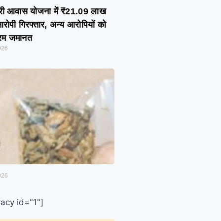
त्री आवास योजना में ₹21.09 लाख
ोपी गिरफ्तार, अन्य आरोपियों को
रिम जमानत
026
026
acy id="1"]