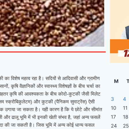
टकी का विशेष महत्व रहा है। सदियों से आदिवासी और ग्रामीण
M
, कृषि वैज्ञानिकों और स्वास्थ्य विशेषज्ञों के बीच चर्चा का
और बेहतर कृषि की आवश्यकता के बीच कोदो-कुटकी जैसी मिलेट
3
4
म स्क्रोबिकुलेटम) और कुटकी (पैनिकम सुमाट्रेंस) ऐसी
10
11
र्वक उगाया जा सकता है। यही कारण है कि ये छोटे और सीमांत
17
18
 और ढालू भूमि में भी इनकी खेती संभव है, जहां अन्य फसलें
ें पैदा की जा सकती है। जिस भूमि में अन्य कोई धान्य फसल
24
25