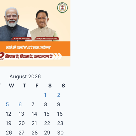
August 2026
T
W
T
F
S
S
1
2
5
6
7
8
9
12
13
14
15
16
19
20
21
22
23
26
27
28
29
30