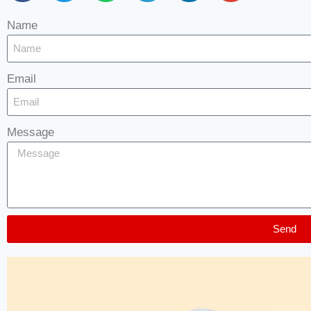
Name
Email
Message
Send