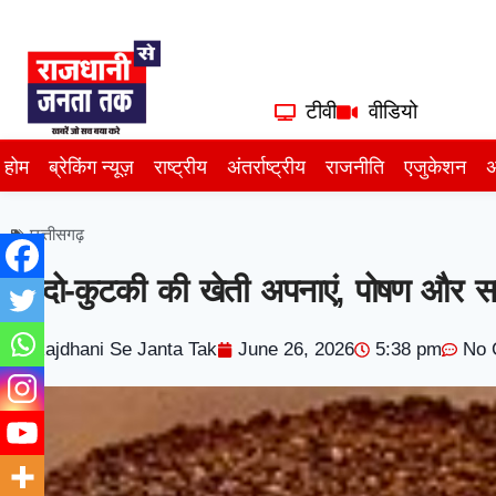
टीवी
वीडियो
होम
ब्रेकिंग न्यूज़
राष्ट्रीय
अंतर्राष्ट्रीय
राजनीति
एजुकेशन
अ
छत्तीसगढ़
कोदो-कुटकी की खेती अपनाएं, पोषण और समृद्
Rajdhani Se Janta Tak
June 26, 2026
5:38 pm
No 