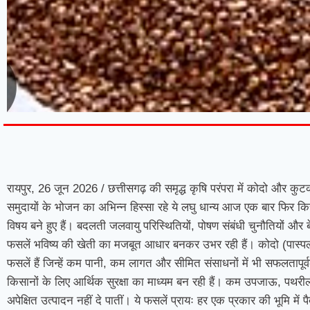
7knetwork
Marketing Hack4u
Earnyatra
7knetwork
Buzz 4Ai
Digital Convey
Digital Griot
Market Mystique
रायपुर, 26 जून 2026 / छत्तीसगढ़ की समृद्ध कृषि परंपरा में कोदो और कु
समुदायों के भोजन का अभिन्न हिस्सा रहे ये लघु धान्य आज एक बार फिर किसानों
विषय बने हुए हैं। बदलती जलवायु परिस्थितियों, पोषण संबंधी चुनौतियों 
फसलें भविष्य की खेती का मजबूत आधार बनकर उभर रही हैं। कोदो (पास्पल
फसलें हैं जिन्हें कम पानी, कम लागत और सीमित संसाधनों में भी सफलतापू
किसानों के लिए आर्थिक सुरक्षा का माध्यम बन रही हैं। कम उपजाऊ, पथरीली
अपेक्षित उत्पादन नहीं दे पातीं। ये फसलें प्रायः हर एक प्रकार की भूमि म