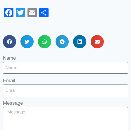
Facebook
Twitter
Email
Share
Name
Email
Message