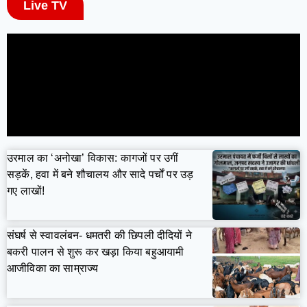
Live TV
उरमाल का ‘अनोखा’ विकास: कागजों पर उगीं
सड़कें, हवा में बने शौचालय और सादे पर्चों पर उड़
गए लाखों!
संघर्ष से स्वावलंबन- धमतरी की छिपली दीदियों ने
बकरी पालन से शुरू कर खड़ा किया बहुआयामी
आजीविका का साम्राज्य