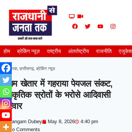
होम
ब्रेकिंग न्यूज़
राष्ट्रीय
अंतर्राष्ट्रीय
राजनीति
एजुके
कोरबा
,
छत्तीसगढ़
,
ब्रेकिंग न्यूज़
ग्राम खेतार में गहराया पेयजल संकट,
प्राकृतिक स्रोतों के भरोसे आदिवासी
परिवार
Sangam Dubey
May 8, 2026
4:40 pm
No Comments