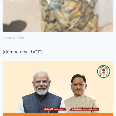
August 2, 2026
[democracy id="1"]