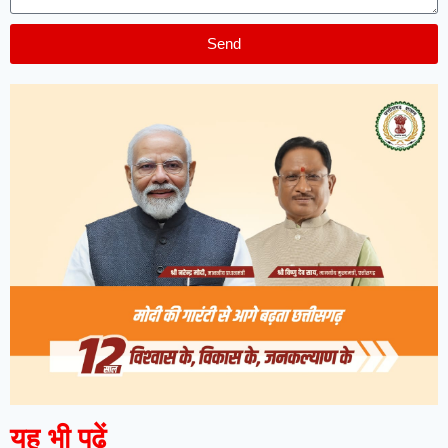
Send
यह भी पढ़ें