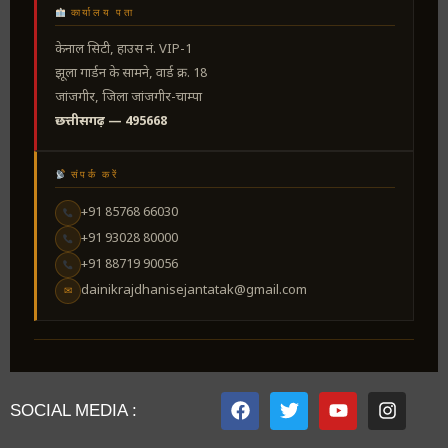
कार्यालय पता
केनाल सिटी, हाउस नं. VIP-1
झूला गार्डन के सामने, वार्ड क्र. 18
जांजगीर, जिला जांजगीर-चाम्पा
छत्तीसगढ़ — 495668
संपर्क करें
+91 85768 66030
+91 93028 80000
+91 88719 90056
dainikrajdhanisejantatak@gmail.com
✉
SOCIAL MEDIA :