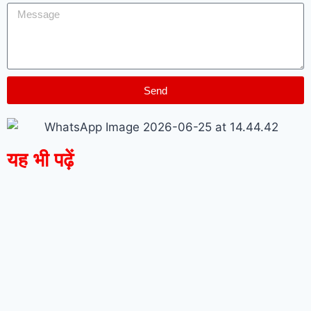
Send
यह भी पढ़ें