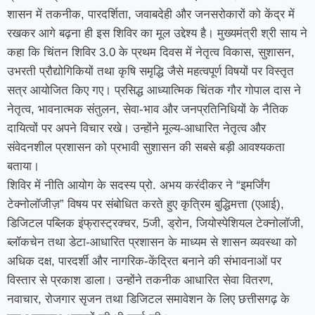
शासन में तकनीक, पारदर्शिता, जवाबदेही और जनसरोकारों को केंद्र में
रखकर आगे बढ़ना ही इस शिविर का मूल उद्देश्य है। मुख्यमंत्री श्री साय ने
कहा कि चिंतन शिविर 3.0 के प्रथम दिवस में नेतृत्व विकास, सुशासन,
उभरती प्रौद्योगिकियों तथा कृषि समृद्धि जैसे महत्वपूर्ण विषयों पर विस्तृत
सत्र आयोजित किए गए। प्रसिद्ध आध्यात्मिक चिंतक गौर गोपाल दास ने
नेतृत्व, भावनात्मक संतुलन, सेवा-भाव और जनप्रतिनिधियों के नैतिक
दायित्वों पर अपने विचार रखे। उन्होंने मूल्य-आधारित नेतृत्व और
संवेदनशील प्रशासन को प्रभावी सुशासन की सबसे बड़ी आवश्यकता
बताया।
शिविर में नीति आयोग के सदस्य प्रो. अभय करंदीकर ने “इमर्जिंग
टेक्नोलॉजीज़” विषय पर संबोधित करते हुए कृत्रिम बुद्धिमत्ता (एआई),
डिजिटल पब्लिक इंफ्रास्ट्रक्चर, 5जी, ड्रोन, जियोस्पेशियल टेक्नोलॉजी,
ब्लॉकचेन तथा डेटा-आधारित प्रशासन के माध्यम से शासन व्यवस्था को
अधिक दक्ष, पारदर्शी और नागरिक-केंद्रित बनाने की संभावनाओं पर
विस्तार से प्रकाश डाला। उन्होंने तकनीक आधारित सेवा वितरण,
नवाचार, रोजगार सृजन तथा डिजिटल समावेशन के लिए छत्तीसगढ़ के