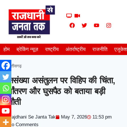
होम
ब्रेकिंग न्यूज़
राष्ट्रीय
अंतर्राष्ट्रीय
राजनीति
एजुके
छत्तीसगढ़
जनसंख्या असंतुलन पर विहिप की चिंता,
धर्मांतरण और घुसपैठ को बताया बड़ी
चुनौती
Rajdhani Se Janta Tak
May 7, 2026
11:53 pm
No Comments