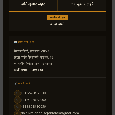
शनि कुमार लहरे
जय कुमार लहरे
स्थानीय संपादक
प्रकाश शर्मा
कार्यालय पता
केनाल सिटी, हाउस नं. VIP-1
झूला गार्डन के सामने, वार्ड क्र. 18
जांजगीर, जिला जांजगीर-चाम्पा
छत्तीसगढ़ — 495668
संपर्क करें
+91 85768 66030
+91 93028 80000
+91 88719 90056
dainikrajdhanisejantatak@gmail.com
✉