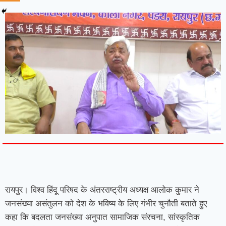
7knetwork
Marketing Hack4u
Earnyatra
7knetwork
Buzz 4Ai
Digital Convey
Digital Griot
Market Mystique
रायपुर। विश्व हिंदू परिषद के अंतरराष्ट्रीय अध्यक्ष आलोक कुमार ने
जनसंख्या असंतुलन को देश के भविष्य के लिए गंभीर चुनौती बताते हुए
कहा कि बदलता जनसंख्या अनुपात सामाजिक संरचना, सांस्कृतिक