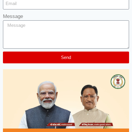
Message
Send