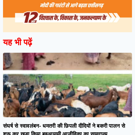
यह भी पढ़ें
संघर्ष से स्वावलंबन- धमतरी की छिपली दीदियों ने बकरी पालन से
शुरू कर खड़ा किया बहुआयामी आजीविका का साम्राज्य